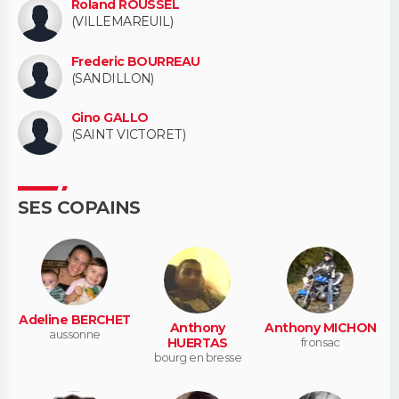
Roland ROUSSEL
(VILLEMAREUIL)
Frederic BOURREAU
(SANDILLON)
Gino GALLO
(SAINT VICTORET)
SES COPAINS
Adeline BERCHET
Anthony
Anthony MICHON
aussonne
HUERTAS
fronsac
bourg en bresse