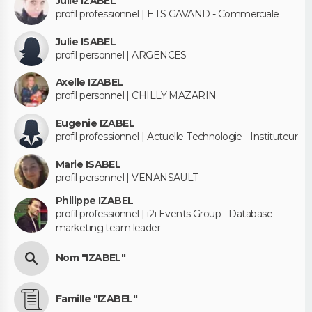
Julie IZABEL
profil professionnel | ETS GAVAND - Commerciale
Julie ISABEL
profil personnel | ARGENCES
Axelle IZABEL
profil personnel | CHILLY MAZARIN
Eugenie IZABEL
profil professionnel | Actuelle Technologie - Instituteur
Marie ISABEL
profil personnel | VENANSAULT
Philippe IZABEL
profil professionnel | i2i Events Group - Database
marketing team leader
Nom "IZABEL"
Famille "IZABEL"