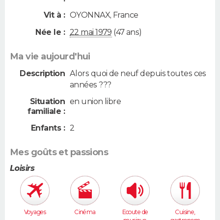
Vit à :
OYONNAX
,
France
Née le :
22 mai 1979
(47 ans)
Ma vie aujourd'hui
Description
Alors quoi de neuf depuis toutes ces
années ???
Situation
en union libre
familiale :
Enfants :
2
Mes goûts et passions
Loisirs
Voyages
Cinéma
Ecoute de
Cuisine,