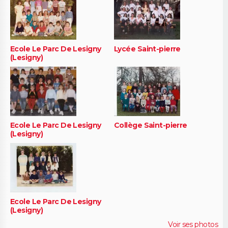
Ecole Le Parc De Lesigny
Lycée Saint-pierre
(Lesigny)
Ecole Le Parc De Lesigny
Collège Saint-pierre
(Lesigny)
Ecole Le Parc De Lesigny
(Lesigny)
Voir ses photos