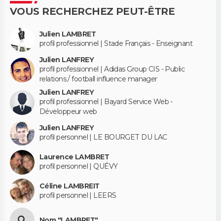
VOUS RECHERCHEZ PEUT-ÊTRE
Julien LAMBRET
profil professionnel | Stade Français - Enseignant
Julien LANFREY
profil professionnel | Adidas Group CIS - Public
relations / football influence manager
Julien LANFREY
profil professionnel | Bayard Service Web -
Développeur web
Julien LANFREY
profil personnel | LE BOURGET DU LAC
Laurence LAMBRET
profil personnel | QUÉVY
Céline LAMBREIT
profil personnel | LEERS
Nom "LAMBRET"