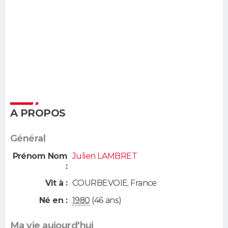
A PROPOS
Général
Prénom Nom
Julien LAMBRET
:
Vit à :
COURBEVOIE
,
France
Né en :
1980
(46 ans)
Ma vie aujourd'hui