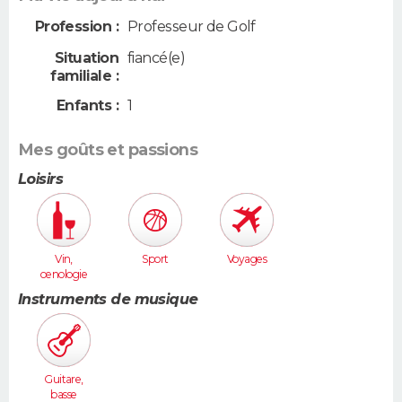
Profession :
Professeur de Golf
Situation
fiancé(e)
familiale :
Enfants :
1
Mes goûts et passions
Loisirs
Vin,
Sport
Voyages
oenologie
Instruments de musique
Guitare,
basse