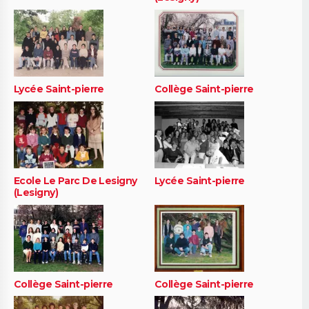
Lycée Saint-pierre
Collège Saint-pierre
Ecole Le Parc De Lesigny
Lycée Saint-pierre
(Lesigny)
Collège Saint-pierre
Collège Saint-pierre