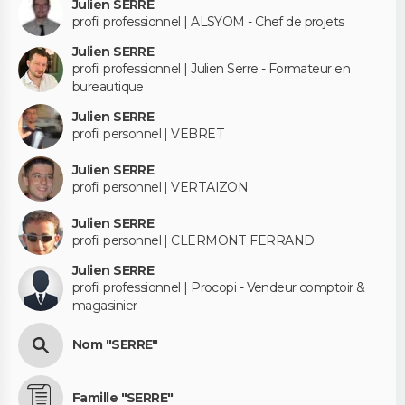
Julien SERRE
profil professionnel | ALSYOM - Chef de projets
Julien SERRE
profil professionnel | Julien Serre - Formateur en
bureautique
Julien SERRE
profil personnel | VEBRET
Julien SERRE
profil personnel | VERTAIZON
Julien SERRE
profil personnel | CLERMONT FERRAND
Julien SERRE
profil professionnel | Procopi - Vendeur comptoir &
magasinier
Nom "SERRE"
Famille "SERRE"