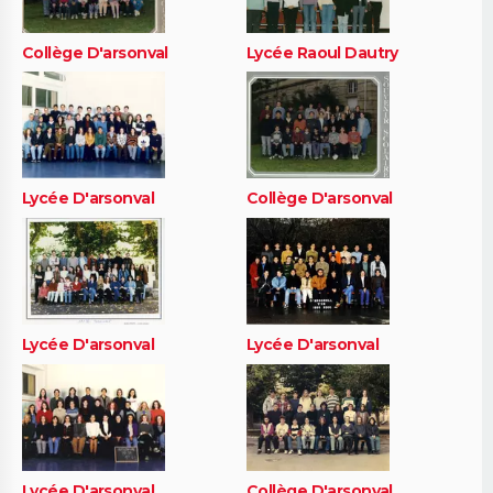
Collège D'arsonval
Lycée Raoul Dautry
Lycée D'arsonval
Collège D'arsonval
Lycée D'arsonval
Lycée D'arsonval
Lycée D'arsonval
Collège D'arsonval