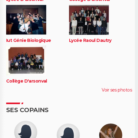
Iut Génie Biologique
Lycée Raoul Dautry
Collège D'arsonval
Voir ses photos
SES COPAINS