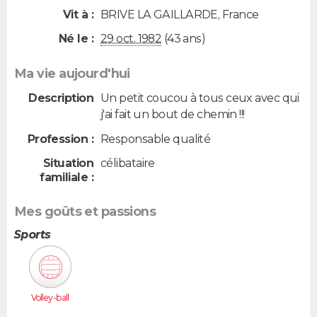
Vit à :
BRIVE LA GAILLARDE
,
France
Né le :
29 oct. 1982
(43 ans)
Ma vie aujourd'hui
Description
Un petit coucou à tous ceux avec qui
j'ai fait un bout de chemin !!!
Profession :
Responsable qualité
Situation
célibataire
familiale :
Mes goûts et passions
Sports
Volley-ball