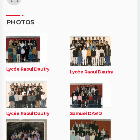
PHOTOS
Lycée Raoul Dautry
Lycée Raoul Dautry
Lycée Raoul Dautry
Samuel DAVID