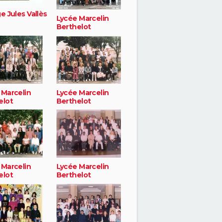
e Jules Vallès
Lycée Marcelin
Berthelot
 Marcelin
Lycée Marcelin
elot
Berthelot
 Marcelin
Lycée Marcelin
elot
Berthelot