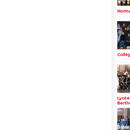
Norma
Collèg
Lycée
Berth