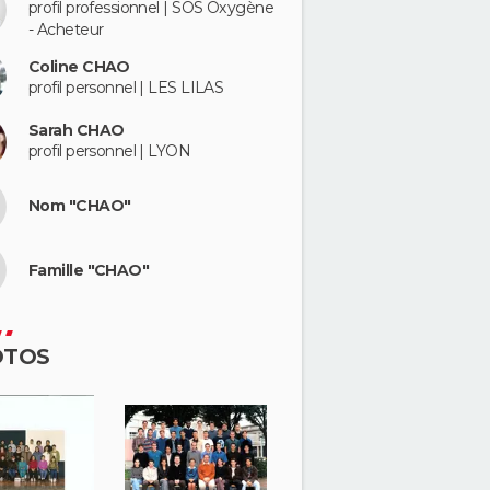
profil professionnel | SOS Oxygène
- Acheteur
Coline CHAO
profil personnel | LES LILAS
Sarah CHAO
profil personnel | LYON
Nom "CHAO"
Famille "CHAO"
OTOS