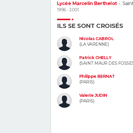
Lycée Marcelin Berthelot
-
Sain
1996 - 2001
ILS SE SONT CROISÉS
Nicolas CABROL
(LA VARENNE)
Patrick CHELLY
(SAINT MAUR DES FOSSES
Philippe BERNAT
(PARIS)
Valerie JUDIN
(PARIS)