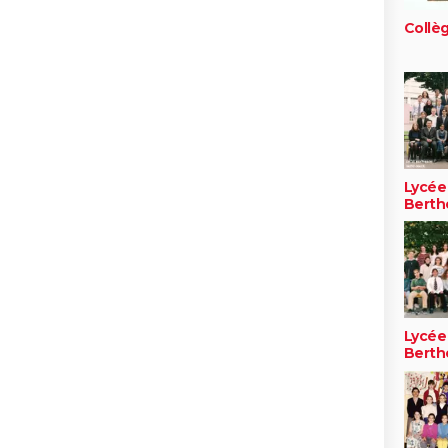
Collèg
Lycée
Berth
Lycée
Berth