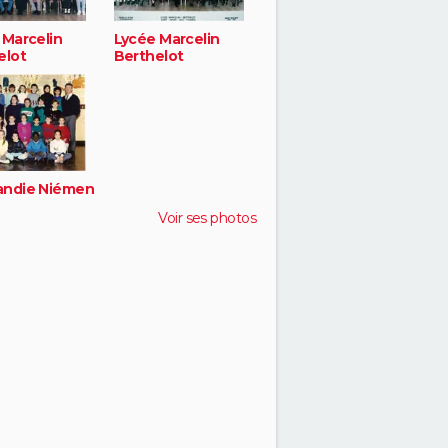
 Marcelin
Lycée Marcelin
elot
Berthelot
ndie Niémen
Voir ses photos