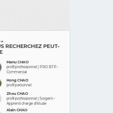
S RECHERCHEZ PEUT-
E
Manu CHAO
profil professionnel | PRO BTP -
Commercial
Hong CHAO
profil personnel
Zhou CHAO
profil professionnel | Sorgem -
Apprenti charge d’étude
Alain CHAO