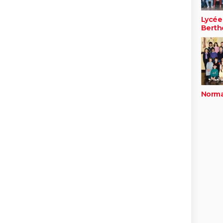
Lycée
Berth
Norma