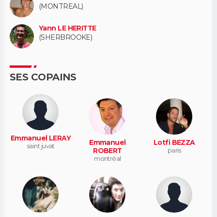
(MONTREAL)
Yann LE HERITTE
(SHERBROOKE)
SES COPAINS
Emmanuel LERAY
Emmanuel
Lotfi BEZZA
saint juvat
ROBERT
paris
montréal