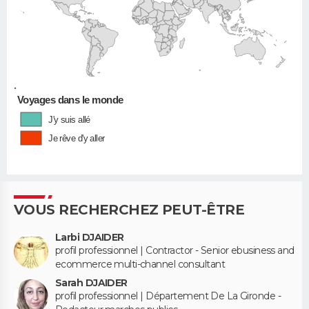
•
Voyages dans le monde
J'y suis allé
Je rêve d'y aller
VOUS RECHERCHEZ PEUT-ÊTRE
Larbi DJAIDER
profil professionnel | Contractor - Senior ebusiness and
ecommerce multi-channel consultant
Sarah DJAIDER
profil professionnel | Département De La Gironde -