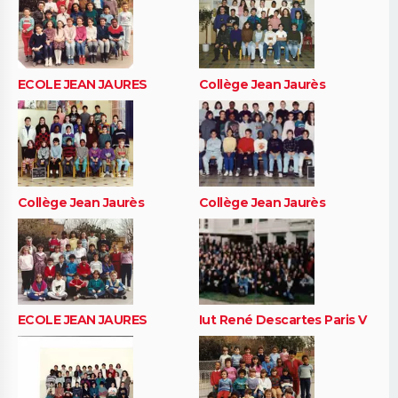
ECOLE JEAN JAURES
Collège Jean Jaurès
Collège Jean Jaurès
Collège Jean Jaurès
ECOLE JEAN JAURES
Iut René Descartes Paris V