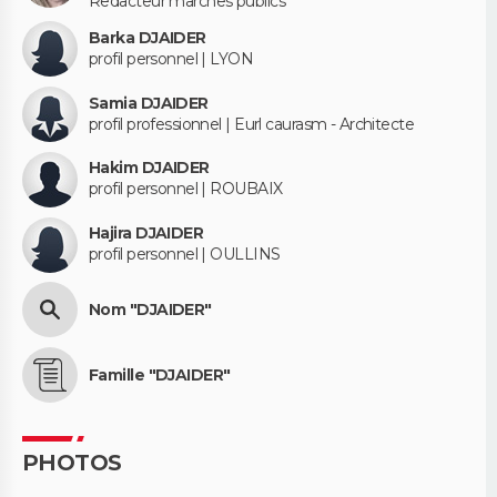
Redacteur marches publics
Barka DJAIDER
profil personnel | LYON
Samia DJAIDER
profil professionnel | Eurl caurasm - Architecte
Hakim DJAIDER
profil personnel | ROUBAIX
Hajira DJAIDER
profil personnel | OULLINS
Nom "DJAIDER"
Famille "DJAIDER"
PHOTOS