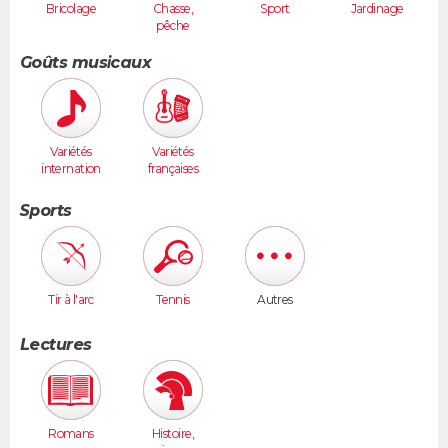
Bricolage
Chasse,
Sport
Jardinage
pêche
Goûts musicaux
Variétés
Variétés
internation
françaises
ales
Sports
Tir à l'arc
Tennis
Autres
Lectures
Romans
Histoire,