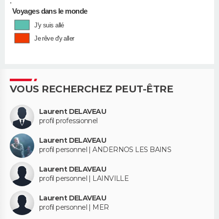
•
Voyages dans le monde
J'y suis allé
Je rêve d'y aller
VOUS RECHERCHEZ PEUT-ÊTRE
Laurent DELAVEAU
profil professionnel
Laurent DELAVEAU
profil personnel | ANDERNOS LES BAINS
Laurent DELAVEAU
profil personnel | LAINVILLE
Laurent DELAVEAU
profil personnel | MER