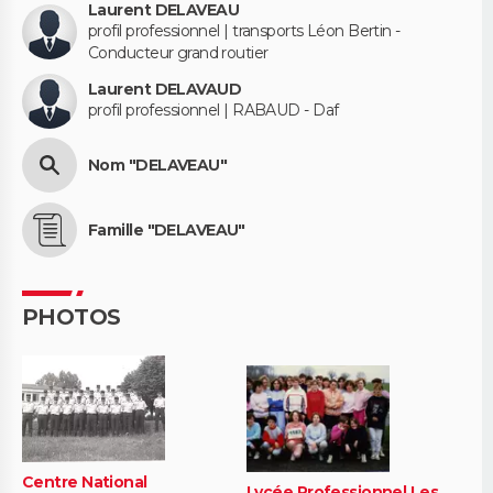
Laurent DELAVEAU
profil professionnel | transports Léon Bertin -
Conducteur grand routier
Laurent DELAVAUD
profil professionnel | RABAUD - Daf
Nom "DELAVEAU"
Famille "DELAVEAU"
PHOTOS
Centre National
Lycée Professionnel Les