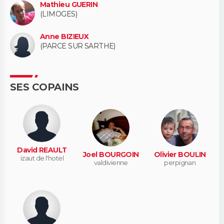
Mathieu GUERIN
(LIMOGES)
Anne BIZIEUX
(PARCE SUR SARTHE)
SES COPAINS
David REAULT
Joel BOURGOIN
Olivier BOULIN
izaut de l'hotel
valdivienne
perpignan