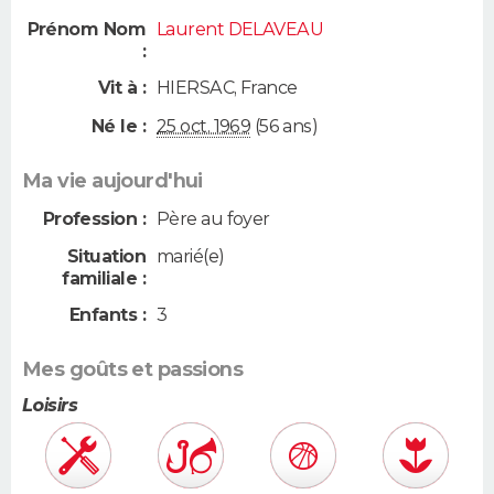
Prénom Nom
Laurent DELAVEAU
:
Vit à :
HIERSAC
,
France
Né le :
25 oct. 1969
(56 ans)
Ma vie aujourd'hui
Profession :
Père au foyer
Situation
marié(e)
familiale :
Enfants :
3
Mes goûts et passions
Loisirs