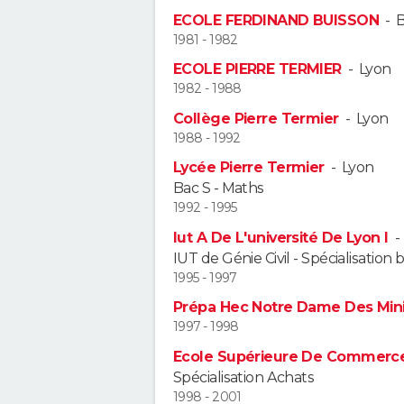
ECOLE FERDINAND BUISSON
-
1981 - 1982
ECOLE PIERRE TERMIER
-
Lyon
1982 - 1988
Collège Pierre Termier
-
Lyon
1988 - 1992
Lycée Pierre Termier
-
Lyon
Bac S - Maths
1992 - 1995
Iut A De L'université De Lyon I
IUT de Génie Civil - Spécialisation
1995 - 1997
Prépa Hec Notre Dame Des Mi
1997 - 1998
Ecole Supérieure De Commerce
Spécialisation Achats
1998 - 2001