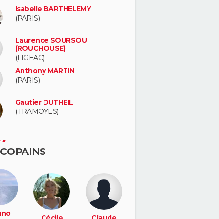
Isabelle BARTHELEMY
(PARIS)
Laurence SOURSOU
(ROUCHOUSE)
(FIGEAC)
Anthony MARTIN
(PARIS)
Gautier DUTHEIL
(TRAMOYES)
 COPAINS
uno
Cécile
Claude