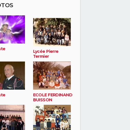
OTOS
ste
Lycée Pierre
Termier
ste
ECOLE FERDINAND
BUISSON