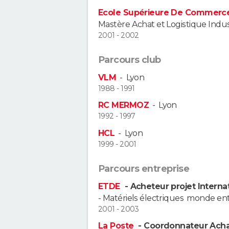
Ecole Supérieure De Commerce
Mastère Achat et Logistique Indus
2001 - 2002
Parcours club
VLM
-
Lyon
1988 - 1991
RC MERMOZ
-
Lyon
1992 - 1997
HCL
-
Lyon
1999 - 2001
Parcours entreprise
ETDE
- Acheteur projet Interna
- Matériels électriques  monde enti
2001 - 2003
La Poste
- Coordonnateur Acha