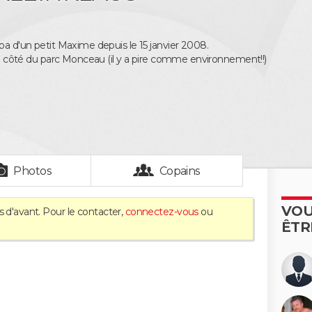
pa d'un petit Maxime depuis le 15 janvier 2008.
is à côté du parc Monceau (il y a pire comme environnement!!)
Photos
Copains
VOU
s d'avant. Pour le contacter,
connectez-vous
ou
ÊTR