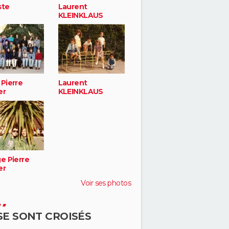
ste
Laurent
KLEINKLAUS
 Pierre
Laurent
er
KLEINKLAUS
e Pierre
er
Voir ses photos
 SE SONT CROISÉS