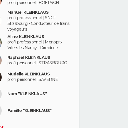
profil personnel | BOERSCH
Manuel KLEINKLAUS
profil professionnel | SNCF
Strasbourg - Conducteur de trains
voyageurs
Aline KLEINKLAUS
profil professionnel | Monoprix
Villers les Nancy - Directrice
Raphael KLEINKLAUS
profil personnel | STRASBOURG
Murielle KLEINKLAUS
profil personnel | SAVERNE
Nom "KLEINKLAUS"
Famille "KLEINKLAUS"