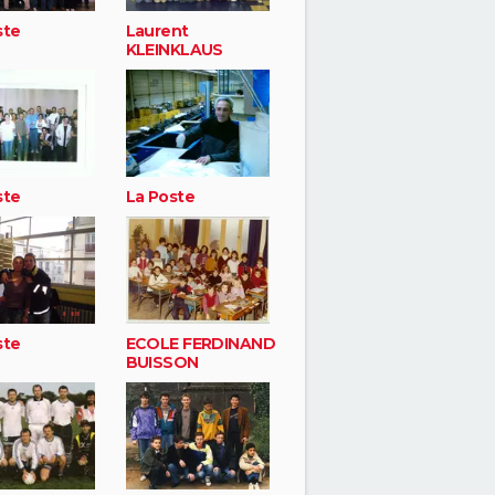
ste
Laurent
KLEINKLAUS
ste
La Poste
ste
ECOLE FERDINAND
BUISSON