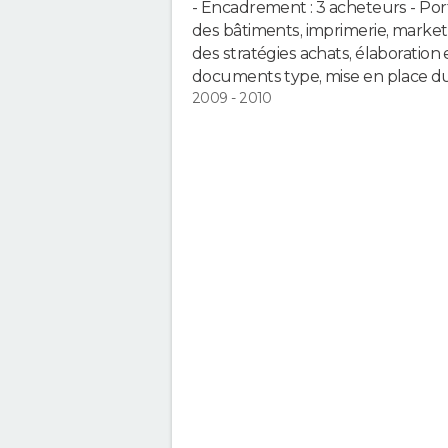
- Encadrement : 3 acheteurs - Port
des bâtiments, imprimerie, marketing
des stratégies achats, élaboration
documents type, mise en place d
2009 - 2010