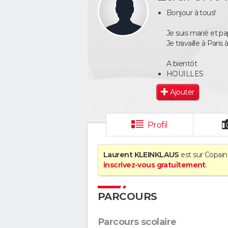
Bonjour à tous!
Je suis marié et pa
Je travaille à Par
A bientôt
HOUILLES
Ajouter
Profil
Laurent KLEINKLAUS
est sur Copain
inscrivez-vous gratuitement
.
PARCOURS
Parcours scolaire