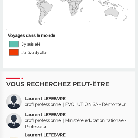
•
Voyages dans le monde
J'y suis allé
Je rêve d'y aller
VOUS RECHERCHEZ PEUT-ÊTRE
Laurent LEFEBVRE
profil professionnel | EVOLUTION SA - Démonteur
Laurent LEFEBVRE
profil professionnel | Ministére education nationale -
Professeur
Laurent LEFEBVRE