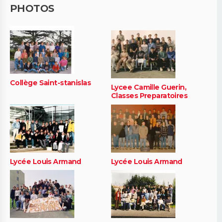
PHOTOS
Collège Saint-stanislas
Lycee Camille Guerin,
Classes Preparatoires
Lycée Louis Armand
Lycée Louis Armand