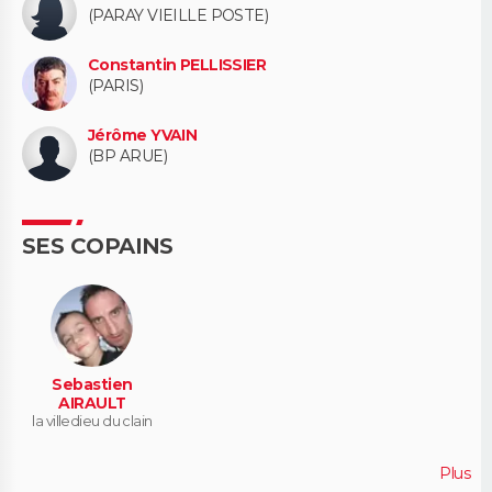
(PARAY VIEILLE POSTE)
Constantin PELLISSIER
(PARIS)
Jérôme YVAIN
(BP ARUE)
SES COPAINS
Sebastien
AIRAULT
la villedieu du clain
Plus