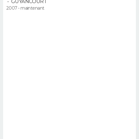
-
GUYANCOURT
2007 - maintenant