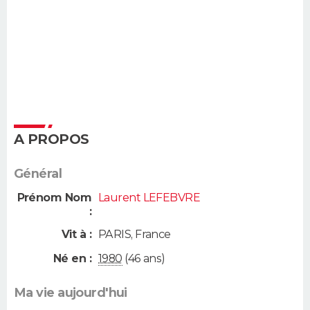
A PROPOS
Général
Prénom Nom
Laurent LEFEBVRE
:
Vit à :
PARIS
,
France
Né en :
1980
(46 ans)
Ma vie aujourd'hui