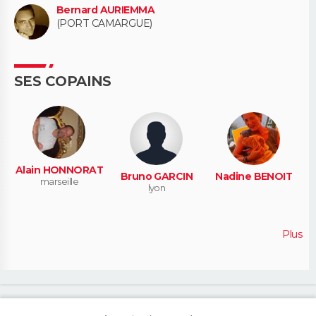
Bernard AURIEMMA
(PORT CAMARGUE)
SES COPAINS
Alain HONNORAT
Bruno GARCIN
Nadine BENOIT
marseille
lyon
Plus