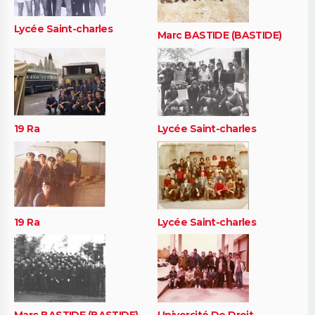
Lycée Saint-charles
Marc BASTIDE (BASTIDE)
19 Ra
Lycée Saint-charles
19 Ra
Lycée Saint-charles