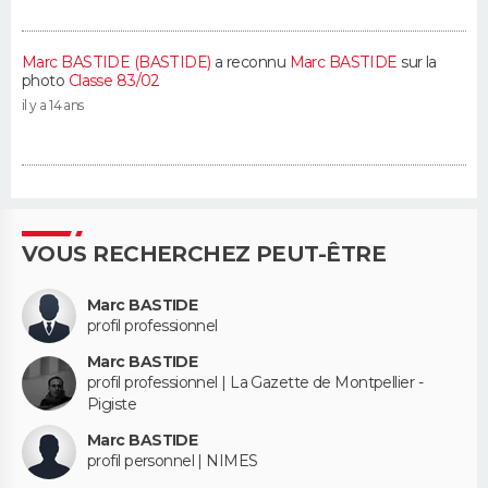
Marc BASTIDE (BASTIDE)
a reconnu
Marc BASTIDE
sur la
photo
Classe 83/02
il y a 14 ans
VOUS RECHERCHEZ PEUT-ÊTRE
Marc BASTIDE
profil professionnel
Marc BASTIDE
profil professionnel | La Gazette de Montpellier -
Pigiste
Marc BASTIDE
profil personnel | NIMES