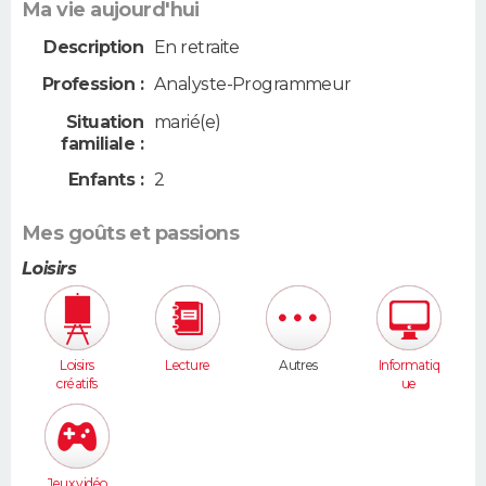
Ma vie aujourd'hui
Description
En retraite
Profession :
Analyste-Programmeur
Situation
marié(e)
familiale :
Enfants :
2
Mes goûts et passions
Loisirs
Loisirs
Lecture
Autres
Informatiq
créatifs
ue
Jeux vidéo