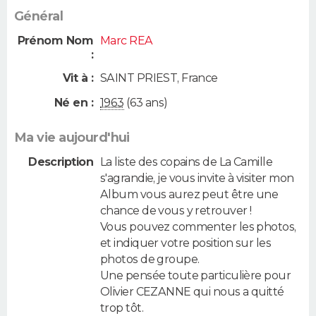
Général
Prénom Nom
Marc REA
:
Vit à :
SAINT PRIEST
,
France
Né en :
1963
(63 ans)
Ma vie aujourd'hui
Description
La liste des copains de La Camille
s'agrandie, je vous invite à visiter mon
Album vous aurez peut être une
chance de vous y retrouver !
Vous pouvez commenter les photos,
et indiquer votre position sur les
photos de groupe.
Une pensée toute particulière pour
Olivier CEZANNE qui nous a quitté
trop tôt.