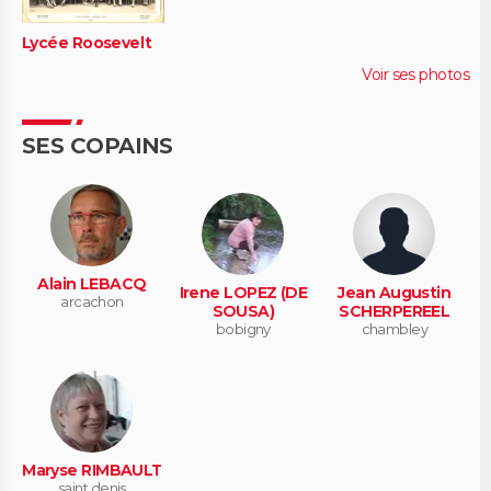
Lycée Roosevelt
Voir ses photos
SES COPAINS
Alain LEBACQ
Irene LOPEZ (DE
Jean Augustin
arcachon
SOUSA)
SCHERPEREEL
bobigny
chambley
Maryse RIMBAULT
saint denis