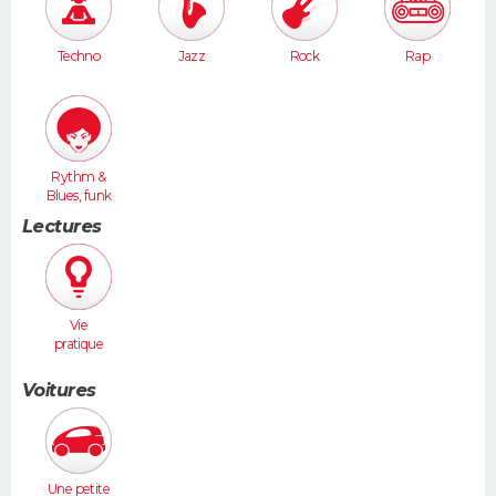
Techno
Jazz
Rock
Rap
Rythm &
Blues, funk
Lectures
Vie
pratique
Voitures
Une petite