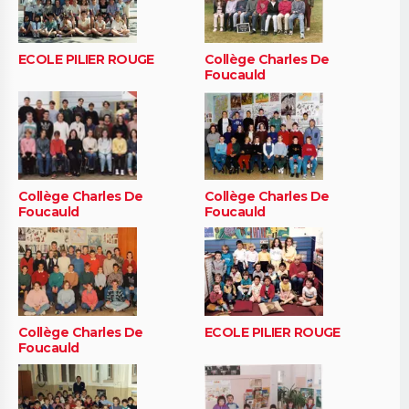
ECOLE PILIER ROUGE
Collège Charles De
Foucauld
Collège Charles De
Collège Charles De
Foucauld
Foucauld
Collège Charles De
ECOLE PILIER ROUGE
Foucauld