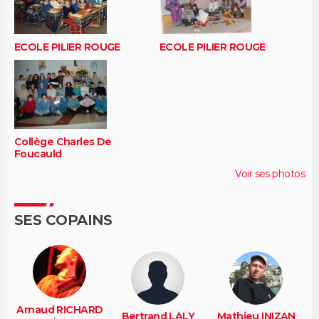
ECOLE PILIER ROUGE
ECOLE PILIER ROUGE
Collège Charles De
Foucauld
Voir ses photos
SES COPAINS
Arnaud RICHARD
Bertrand LALY
Mathieu INIZAN