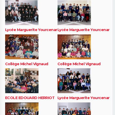
Lycée Marguerite Yourcenar
Lycée Marguerite Yourcenar
Collège Michel Vignaud
Collège Michel Vignaud
ECOLE EDOUARD HERRIOT
Lycée Marguerite Yourcenar