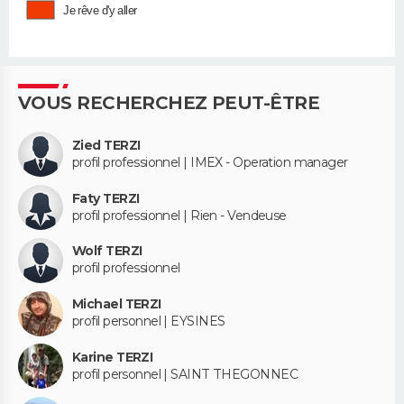
Je rêve d'y aller
VOUS RECHERCHEZ PEUT-ÊTRE
Zied TERZI
profil professionnel | IMEX - Operation manager
Faty TERZI
profil professionnel | Rien - Vendeuse
Wolf TERZI
profil professionnel
Michael TERZI
profil personnel | EYSINES
Karine TERZI
profil personnel | SAINT THEGONNEC