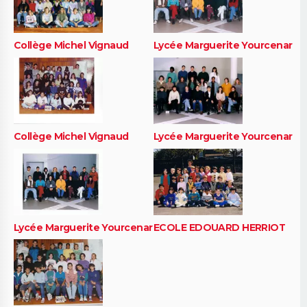
Collège Michel Vignaud
Lycée Marguerite Yourcenar
Collège Michel Vignaud
Lycée Marguerite Yourcenar
Lycée Marguerite Yourcenar
ECOLE EDOUARD HERRIOT