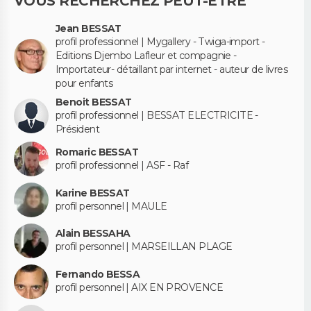
VOUS RECHERCHEZ PEUT-ÊTRE
Jean BESSAT
profil professionnel | Mygallery - Twiga-import -
Editions Djembo Lafleur et compagnie -
Importateur- détaillant par internet - auteur de livres
pour enfants
Benoit BESSAT
profil professionnel | BESSAT ELECTRICITE -
Président
Romaric BESSAT
profil professionnel | ASF - Raf
Karine BESSAT
profil personnel | MAULE
Alain BESSAHA
profil personnel | MARSEILLAN PLAGE
Fernando BESSA
profil personnel | AIX EN PROVENCE