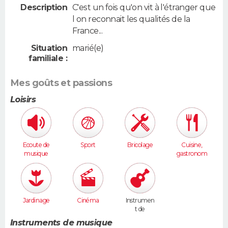
Description
C'est un fois qu'on vit à l'étranger que
l on reconnait les qualités de la
France...
Situation
marié(e)
familiale :
Mes goûts et passions
Loisirs
Ecoute de
Sport
Bricolage
Cuisine,
musique
gastronom
ie
Jardinage
Cinéma
Instrumen
t de
musique
Instruments de musique