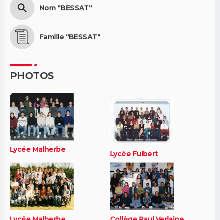
Nom "BESSAT"
Famille "BESSAT"
PHOTOS
Lycée Malherbe
Lycée Fulbert
Lycée Malherbe
Collège Paul Verlaine