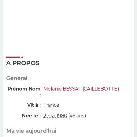
A PROPOS
Général
Prénom Nom
Melanie BESSAT (CAILLEBOTTE)
:
Vit à :
France
Née le :
2 mai 1980
(46 ans)
Ma vie aujourd'hui