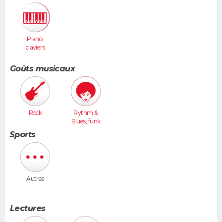
Piano,
claviers
Goûts musicaux
Rock
Rythm &
Blues, funk
Sports
Autres
Lectures