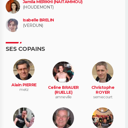
Jamila MERIKHI (NAITAMMOU)
(HOUDEMONT)
Isabelle BRELIN
(VERDUN)
SES COPAINS
Alain PIERRE
Celine BRAUER
Christophe
metz
(RUELLE)
ROYER
amneville
semecourt