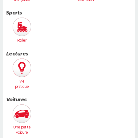
ales
Sports
Roller
Lectures
Vie
pratique
Voitures
Une petite
voiture
(Twingo,