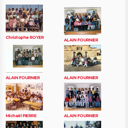
Christophe ROYER
ALAIN FOURNIER
ALAIN FOURNIER
ALAIN FOURNIER
Michaël PIERRE
ALAIN FOURNIER