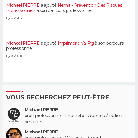
Michaël PIERRE
a ajouté
Nema - Prévention Des Risques
Professionnels
à son parcours professionnel
il y a 5 ans
Michaël PIERRE
a ajouté
Imprimerie Val Pg
à son parcours
professionnel
il y a 9 ans
VOUS RECHERCHEZ PEUT-ÊTRE
Michaël PIERRE
profil professionnel | Interneto - Graphiste/motion
designer
Michael PIERRE
profil professionnel | W-Renov - Gérant