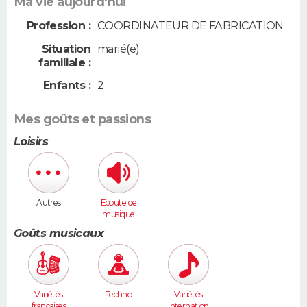
Ma vie aujourd'hui
Profession :
COORDINATEUR DE FABRICATION
Situation
marié(e)
familiale :
Enfants :
2
Mes goûts et passions
Loisirs
Autres
Ecoute de
musique
Goûts musicaux
Variétés
Techno
Variétés
françaises
internation