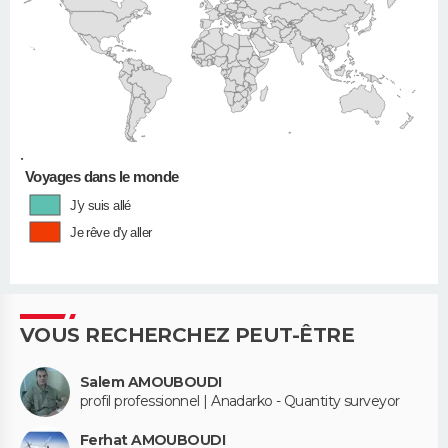
•
Voyages dans le monde
J'y suis allé
Je rêve d'y aller
VOUS RECHERCHEZ PEUT-ÊTRE
Salem AMOUBOUDI
profil professionnel | Anadarko - Quantity surveyor
Ferhat AMOUBOUDI