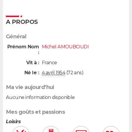
A PROPOS
Général
Prénom Nom
Michel AMOUBOUDI
:
Vit à :
France
Né le :
4 avril 1954
(72 ans)
Ma vie aujourd'hui
Aucune information disponible
Mes goûts et passions
Loisirs