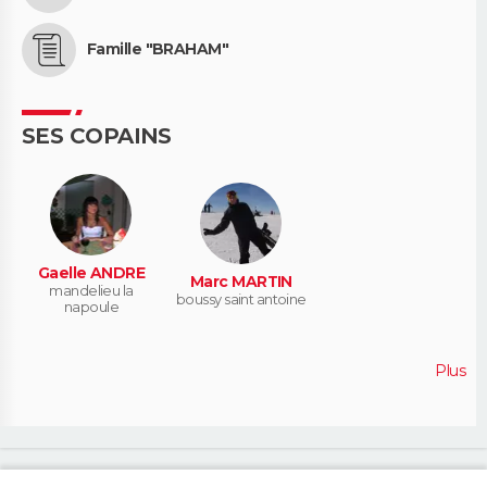
Famille "BRAHAM"
SES COPAINS
Gaelle ANDRE
Marc MARTIN
mandelieu la
boussy saint antoine
napoule
Plus