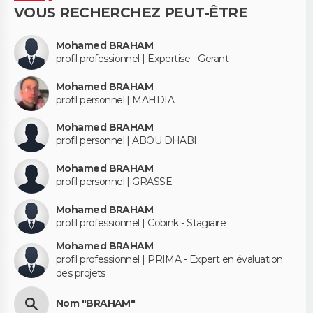
VOUS RECHERCHEZ PEUT-ÊTRE
Mohamed BRAHAM
profil professionnel | Expertise - Gerant
Mohamed BRAHAM
profil personnel | MAHDIA
Mohamed BRAHAM
profil personnel | ABOU DHABI
Mohamed BRAHAM
profil personnel | GRASSE
Mohamed BRAHAM
profil professionnel | Cobink - Stagiaire
Mohamed BRAHAM
profil professionnel | PRIMA - Expert en évaluation
des projets
Nom "BRAHAM"