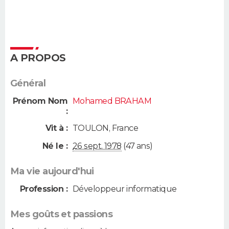
A PROPOS
Général
Prénom Nom
Mohamed BRAHAM
:
Vit à :
TOULON
,
France
Né le :
26 sept. 1978
(47 ans)
Ma vie aujourd'hui
Profession :
Développeur informatique
Mes goûts et passions