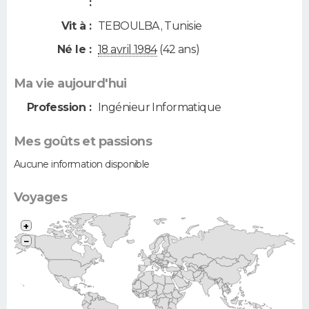
:
Vit à :
TEBOULBA
,
Tunisie
Né le :
18 avril 1984
(42 ans)
Ma vie aujourd'hui
Profession :
Ingénieur Informatique
Mes goûts et passions
Aucune information disponible
Voyages
+
−