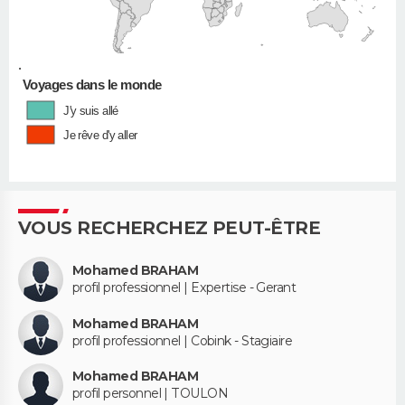
•
Voyages dans le monde
J'y suis allé
Je rêve d'y aller
VOUS RECHERCHEZ PEUT-ÊTRE
Mohamed BRAHAM
profil professionnel | Expertise - Gerant
Mohamed BRAHAM
profil professionnel | Cobink - Stagiaire
Mohamed BRAHAM
profil personnel | TOULON