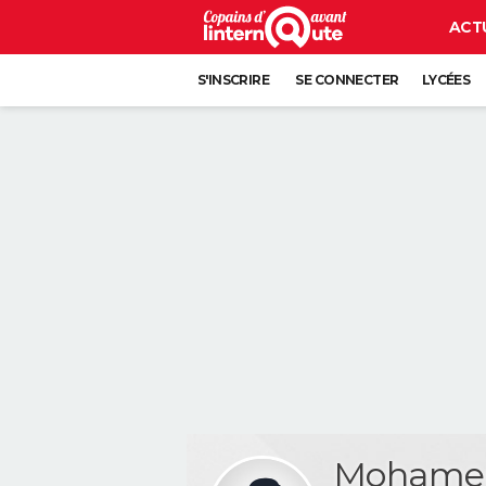
ACT
S'INSCRIRE
SE CONNECTER
LYCÉES
Mohamed