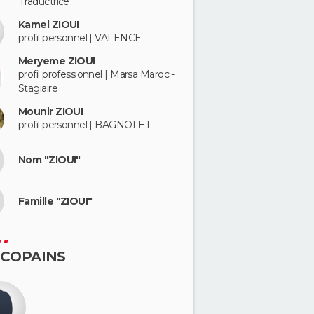
Traductrice
Kamel ZIOUI
profil personnel | VALENCE
Meryeme ZIOUI
profil professionnel | Marsa Maroc -
Stagiaire
Mounir ZIOUI
profil personnel | BAGNOLET
Nom "ZIOUI"
Famille "ZIOUI"
 COPAINS