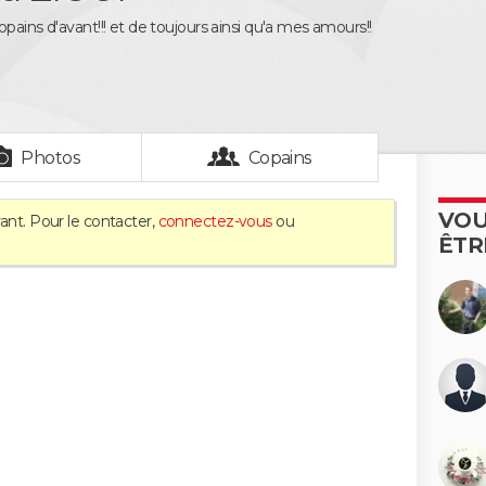
pains d'avant!!! et de toujours ainsi qu'a mes amours!!
Photos
Copains
VOU
ant. Pour le contacter,
connectez-vous
ou
ÊTR