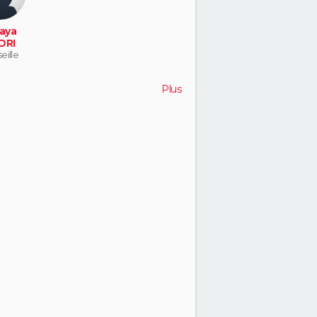
aya
DRI
eille
Plus