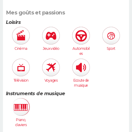
Mes goûts et passions
Loisirs
Cinéma
Jeux vidéo
Automobil
Sport
es
Télévision
Voyages
Ecoute de
musique
Instruments de musique
Piano,
claviers