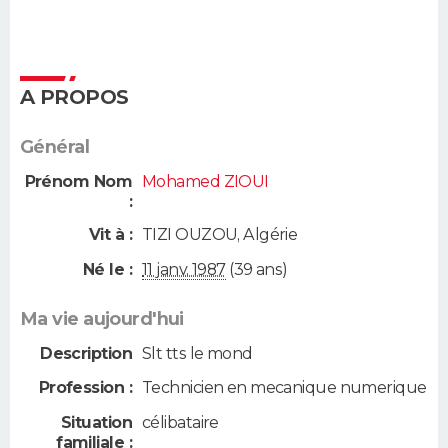
A PROPOS
Général
Prénom Nom
Mohamed ZIOUI
:
Vit à :
TIZI OUZOU
,
Algérie
Né le :
11 janv. 1987
(39 ans)
Ma vie aujourd'hui
Description
Slt tts le mond
Profession :
Technicien en mecanique numerique
Situation
célibataire
familiale :