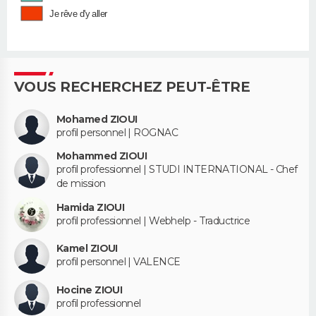
Je rêve d'y aller
VOUS RECHERCHEZ PEUT-ÊTRE
Mohamed ZIOUI
profil personnel | ROGNAC
Mohammed ZIOUI
profil professionnel | STUDI INTERNATIONAL - Chef
de mission
Hamida ZIOUI
profil professionnel | Webhelp - Traductrice
Kamel ZIOUI
profil personnel | VALENCE
Hocine ZIOUI
profil professionnel