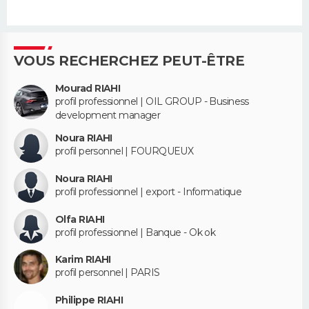
VOUS RECHERCHEZ PEUT-ÊTRE
Mourad RIAHI
profil professionnel | OIL GROUP - Business
development manager
Noura RIAHI
profil personnel | FOURQUEUX
Noura RIAHI
profil professionnel | export - Informatique
Olfa RIAHI
profil professionnel | Banque - Ok ok
Karim RIAHI
profil personnel | PARIS
Philippe RIAHI