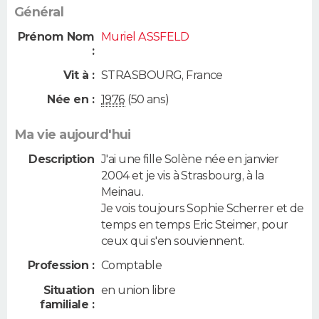
Général
Prénom Nom
Muriel ASSFELD
:
Vit à :
STRASBOURG
,
France
Née en :
1976
(50 ans)
Ma vie aujourd'hui
Description
J'ai une fille Solène née en janvier
2004 et je vis à Strasbourg, à la
Meinau.
Je vois toujours Sophie Scherrer et de
temps en temps Eric Steimer, pour
ceux qui s'en souviennent.
Profession :
Comptable
Situation
en union libre
familiale :