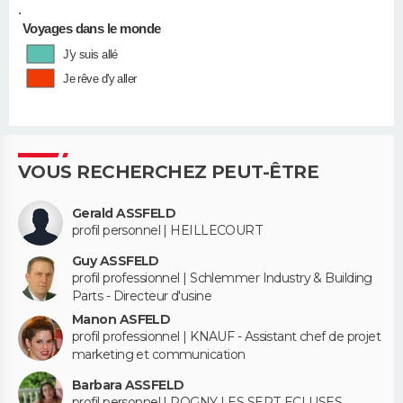
•
Voyages dans le monde
J'y suis allé
Je rêve d'y aller
VOUS RECHERCHEZ PEUT-ÊTRE
Gerald ASSFELD
profil personnel | HEILLECOURT
Guy ASSFELD
profil professionnel | Schlemmer Industry & Building
Parts - Directeur d'usine
Manon ASFELD
profil professionnel | KNAUF - Assistant chef de projet
marketing et communication
Barbara ASSFELD
profil personnel | ROGNY LES SEPT ECLUSES