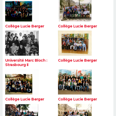
Collège Lucie Berger
Collège Lucie Berger
Université Marc Bloch :
Collège Lucie Berger
Strasbourg Ii
Collège Lucie Berger
Collège Lucie Berger