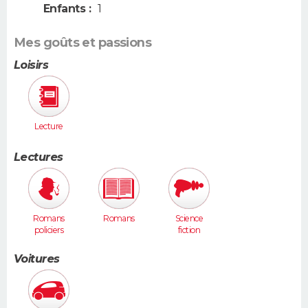
Enfants :
1
Mes goûts et passions
Loisirs
Lecture
Lectures
Romans
Romans
Science
policiers
fiction
Voitures