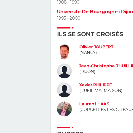
1988 - 1990
Université De Bourgogne : Dijo
1993 - 2000
ILS SE SONT CROISÉS
Olivier JOUBERT
(NANCY)
Jean-Christophe THUILLI
(DIJON)
Xavier PHILIPPE
(RUEIL MALMAISON)
Laurent HAAS
(CORCELLES LES CITEAUX