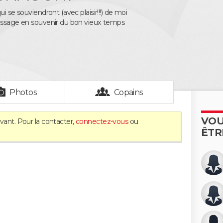
ui se souviendront (avec plaisir!!!) de moi
message en souvenir du bon vieux temps
Photos
Copains
VOU
vant. Pour la contacter,
connectez-vous
ou
ÊTR