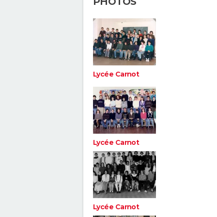
PHOTOS
Lycée Carnot
Lycée Carnot
Lycée Carnot