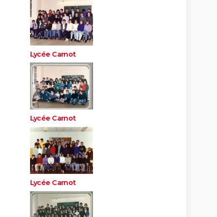
Lycée Carnot
Lycée Carnot
Lycée Carnot