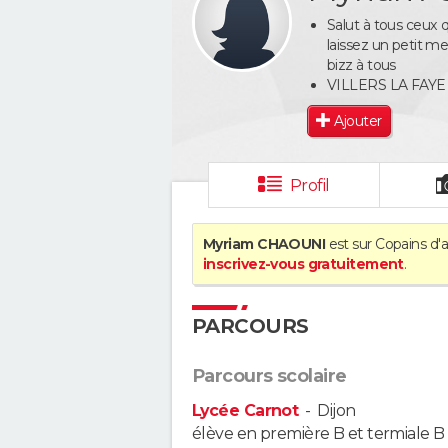
Salut à tous ceux q
laissez un petit 
bizz à tous
VILLERS LA FAYE
Ajouter
Profil
Myriam CHAOUNI
est sur Copains d'a
inscrivez-vous gratuitement
.
PARCOURS
Parcours scolaire
Lycée Carnot
-
Dijon
élève en première B et termiale B