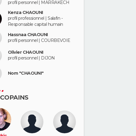
profil personnel | MARRAKECH
Kenza CHAOUNI
profil professionnel | Salafin -
Responsable capital humain
Hassnaa CHAOUNI
profil personnel | COURBEVOIE
Olivier CHAOUNI
profil personnel | DIJON
Nom "CHAOUNI"
 COPAINS
ric