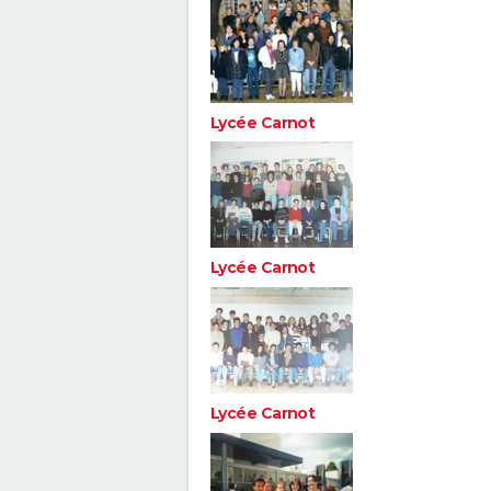
Lycée Carnot
Lycée Carnot
Lycée Carnot