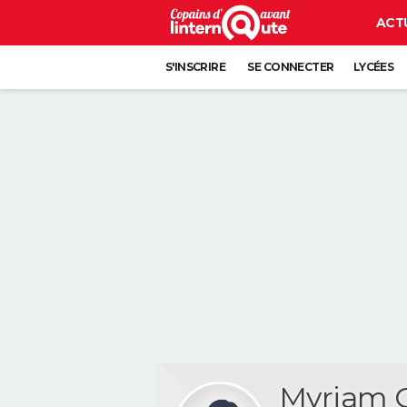
ACT
S'INSCRIRE
SE CONNECTER
LYCÉES
Myriam