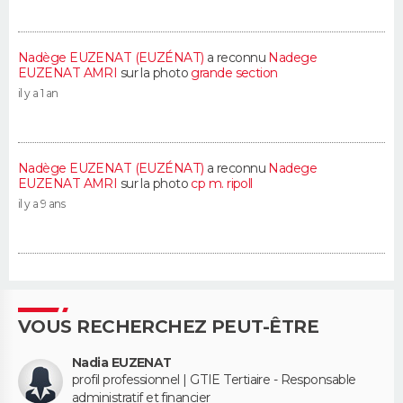
Nadège EUZENAT (EUZÉNAT)
a reconnu
Nadege
EUZENAT AMRI
sur la photo
grande section
il y a 1 an
Nadège EUZENAT (EUZÉNAT)
a reconnu
Nadege
EUZENAT AMRI
sur la photo
cp m. ripoll
il y a 9 ans
VOUS RECHERCHEZ PEUT-ÊTRE
Nadia EUZENAT
profil professionnel | GTIE Tertiaire - Responsable
administratif et financier