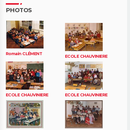
PHOTOS
Romain CLÉMENT
ECOLE CHAUVINIERE
ECOLE CHAUVINIERE
ECOLE CHAUVINIERE