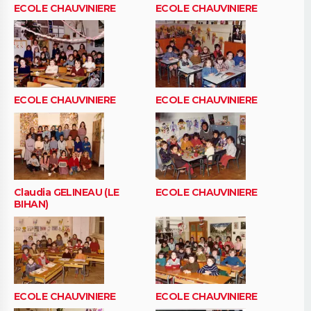
ECOLE CHAUVINIERE
ECOLE CHAUVINIERE
ECOLE CHAUVINIERE
ECOLE CHAUVINIERE
Claudia GELINEAU (LE
ECOLE CHAUVINIERE
BIHAN)
ECOLE CHAUVINIERE
ECOLE CHAUVINIERE