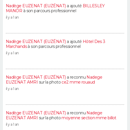
Nadège EUZENAT (EUZÉNAT)
a ajouté
BILLESLEY
MANOR
à son parcours professionnel
il y a 1 an
Nadège EUZENAT (EUZÉNAT)
a ajouté
Hôtel Des 3
Marchands
à son parcours professionnel
il y a 1 an
Nadège EUZENAT (EUZÉNAT)
a reconnu
Nadege
EUZENAT AMRI
sur la photo
ce2 mme rouaud
il y a 1 an
Nadège EUZENAT (EUZÉNAT)
a reconnu
Nadege
EUZENAT AMRI
sur la photo
moyenne section mme billot
il y a 1 an