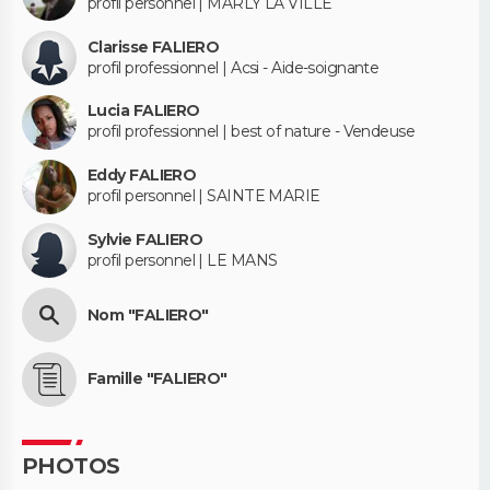
profil personnel | MARLY LA VILLE
Clarisse FALIERO
profil professionnel | Acsi - Aide-soignante
Lucia FALIERO
profil professionnel | best of nature - Vendeuse
Eddy FALIERO
profil personnel | SAINTE MARIE
Sylvie FALIERO
profil personnel | LE MANS
Nom "FALIERO"
Famille "FALIERO"
PHOTOS