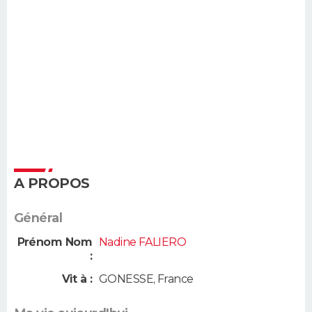
A PROPOS
Général
Prénom Nom
Nadine FALIERO
:
Vit à :
GONESSE
,
France