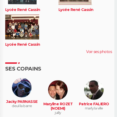
Lycée René Cassin
Lycée René Cassin
Lycée René Cassin
Voir ses photos
SES COPAINS
Jacky PARNASSE
Maryline ROZET
Patrice FALIERO
deuil la barre
(NOEMI)
marly la ville
juilly