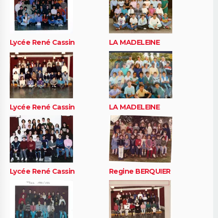
Lycée René Cassin
LA MADELEINE
Lycée René Cassin
LA MADELEINE
Lycée René Cassin
Regine BERQUIER