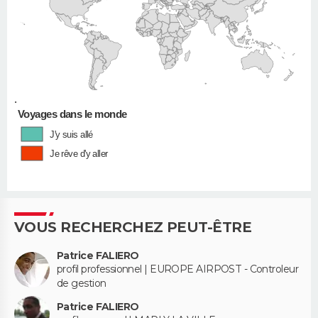
•
Voyages dans le monde
J'y suis allé
Je rêve d'y aller
VOUS RECHERCHEZ PEUT-ÊTRE
Patrice FALIERO
profil professionnel | EUROPE AIRPOST - Controleur
de gestion
Patrice FALIERO