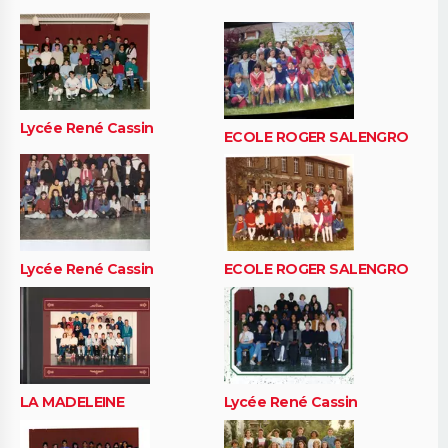
Lycée René Cassin
ECOLE ROGER SALENGRO
Lycée René Cassin
ECOLE ROGER SALENGRO
LA MADELEINE
Lycée René Cassin