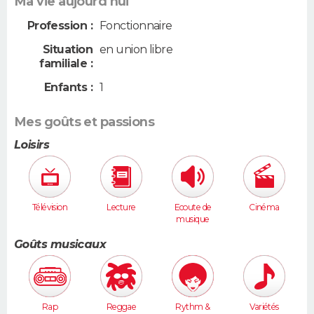
Ma vie aujourd'hui
Profession :
Fonctionnaire
Situation
en union libre
familiale :
Enfants :
1
Mes goûts et passions
Loisirs
Télévision
Lecture
Ecoute de
Cinéma
musique
Goûts musicaux
Rap
Reggae
Rythm &
Variétés