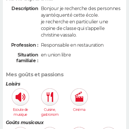
Description
Bonjour je recherche des personnes
ayantéquenté cette école.
je recherche en particulier une
copine de classe qui s'appelle
christine vassalo.
Profession :
Responsable en restauration
Situation
en union libre
familiale :
Mes goûts et passions
Loisirs
Ecoute de
Cuisine,
Cinéma
musique
gastronom
ie
Goûts musicaux