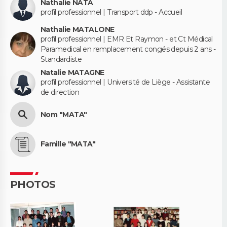
Nathalie NATA
profil professionnel | Transport ddp - Accueil
Nathalie MATALONE
profil professionnel | EMR Et Raymon - et Ct Médical
Paramedical en remplacement congés depuis 2 ans -
Standardiste
Natalie MATAGNE
profil professionnel | Université de Liège - Assistante
de direction
Nom "MATA"
Famille "MATA"
PHOTOS