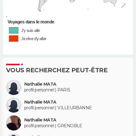
•
Voyages dans le monde
J'y suis allé
Je rêve d'y aller
VOUS RECHERCHEZ PEUT-ÊTRE
Nathalie MATA
profil personnel | PARIS
Nathalie MATA
profil personnel | VILLEURBANNE
Nathalie MATA
profil personnel | GRENOBLE