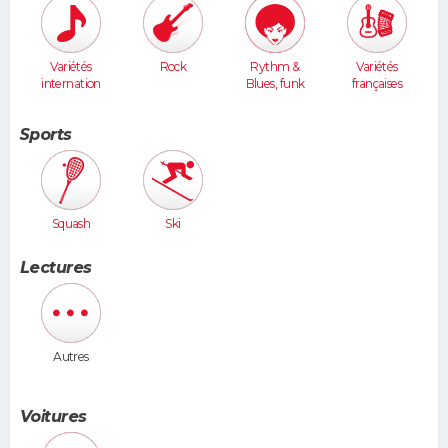
Variétés
Rock
Rythm &
Variétés
internation
Blues, funk
françaises
ales
Sports
Squash
Ski
Lectures
Autres
Voitures