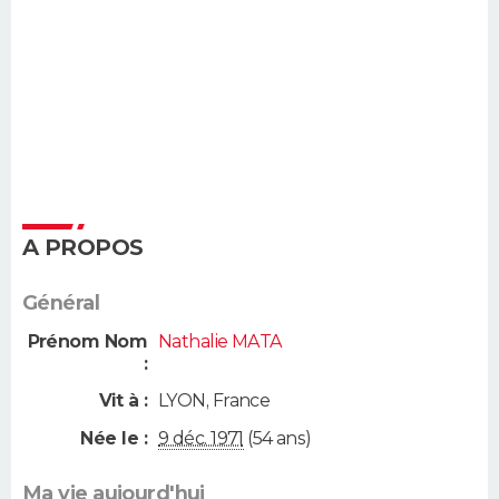
A PROPOS
Général
Prénom Nom
Nathalie MATA
:
Vit à :
LYON
,
France
Née le :
9 déc. 1971
(54 ans)
Ma vie aujourd'hui