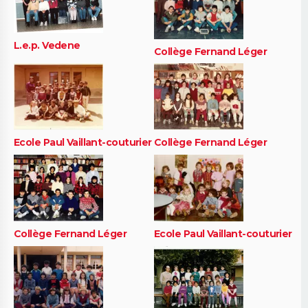
L.e.p. Vedene
Collège Fernand Léger
Ecole Paul Vaillant-couturier
Collège Fernand Léger
Collège Fernand Léger
Ecole Paul Vaillant-couturier