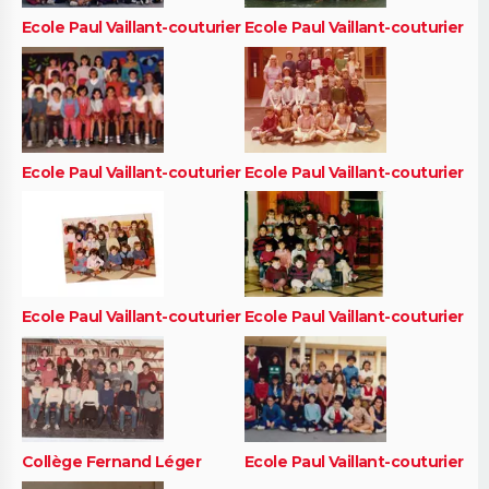
Ecole Paul Vaillant-couturier
Ecole Paul Vaillant-couturier
Ecole Paul Vaillant-couturier
Ecole Paul Vaillant-couturier
Ecole Paul Vaillant-couturier
Ecole Paul Vaillant-couturier
Collège Fernand Léger
Ecole Paul Vaillant-couturier