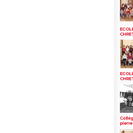
ECOLE
CHRE
ECOLE
CHRE
Collèg
pierr