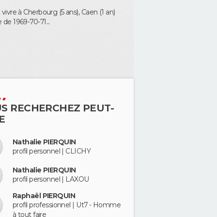
e vivre à Cherbourg (5 ans), Caen (1 an)
 de 1969-70-71...
S RECHERCHEZ PEUT-
E
Nathalie PIERQUIN
profil personnel | CLICHY
Nathalie PIERQUIN
profil personnel | LAXOU
Raphaël PIERQUIN
profil professionnel | Ut7 - Homme
à tout faire