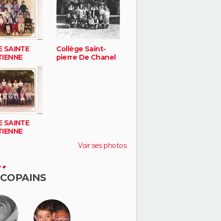
 SAINTE
Collège Saint-
TIENNE
pierre De Chanel
 SAINTE
TIENNE
Voir ses photos
 COPAINS