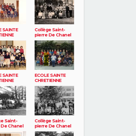
 SAINTE
Collège Saint-
TIENNE
pierre De Chanel
 SAINTE
ECOLE SAINTE
TIENNE
CHRETIENNE
e Saint-
Collège Saint-
e De Chanel
pierre De Chanel