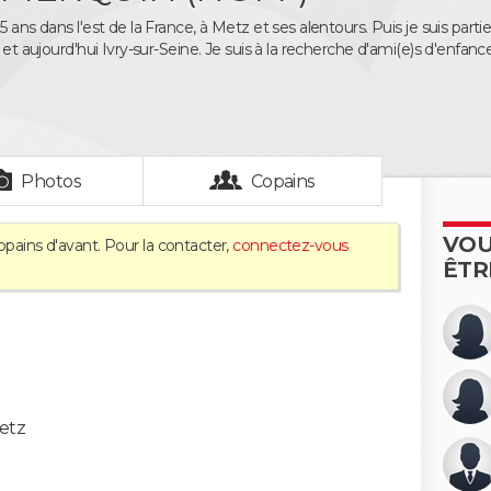
5 ans dans l'est de la France, à Metz et ses alentours. Puis je suis parti
s et aujourd'hui Ivry-sur-Seine. Je suis à la recherche d'ami(e)s d'enfance
Photos
Copains
VOU
opains d'avant. Pour la contacter,
connectez-vous
ÊTR
etz