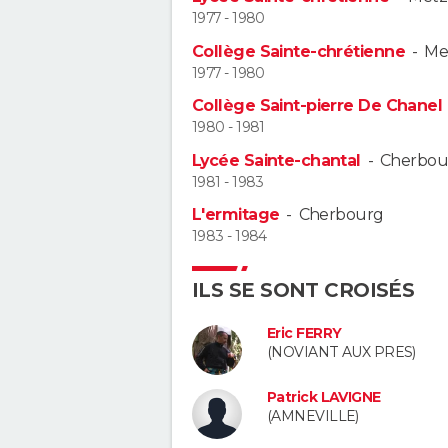
1977 - 1980
Collège Sainte-chrétienne
-
Me
1977 - 1980
Collège Saint-pierre De Chanel
1980 - 1981
Lycée Sainte-chantal
-
Cherbou
1981 - 1983
L'ermitage
-
Cherbourg
1983 - 1984
ILS SE SONT CROISÉS
Eric FERRY
(NOVIANT AUX PRES)
Patrick LAVIGNE
(AMNEVILLE)