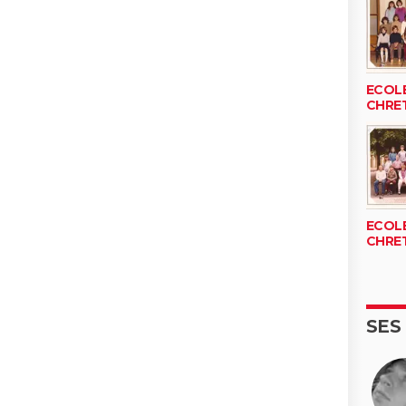
ECOLE
CHRE
ECOLE
CHRE
SES