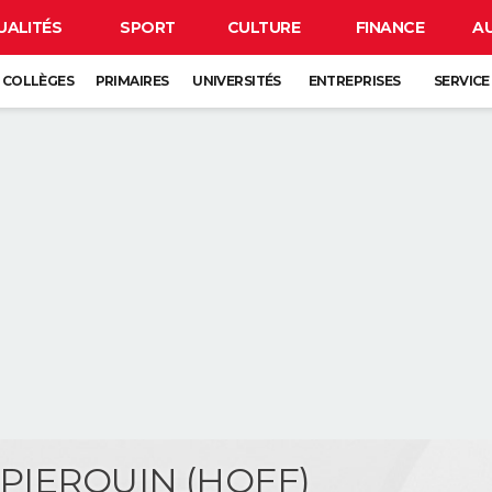
UALITÉS
SPORT
CULTURE
FINANCE
A
COLLÈGES
PRIMAIRES
UNIVERSITÉS
ENTREPRISES
SERVICE
e PIERQUIN (HOFF)