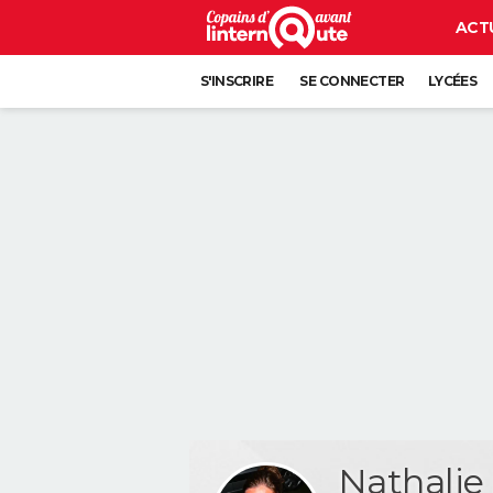
ACT
S'INSCRIRE
SE CONNECTER
LYCÉES
Nathali