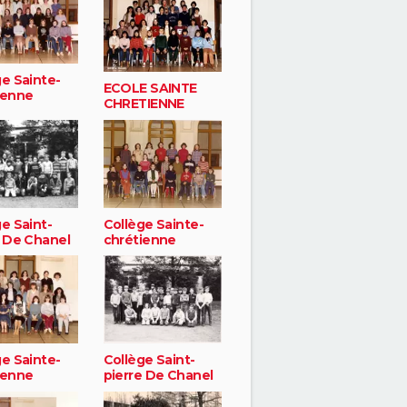
ge Sainte-
ECOLE SAINTE
ienne
CHRETIENNE
e Saint-
Collège Sainte-
e De Chanel
chrétienne
ge Sainte-
Collège Saint-
ienne
pierre De Chanel