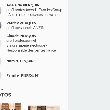
Adelaide PIERQUIN
profil professionnel | Eurofins Group
- Assistante ressources humaines
Patrick PIERQUIN
profil personnel | ANZIN
Claude PIERQUIN
profil professionnel |
simonmaterielelectrique -
Responsable des ventes france
Nom "PIERQUIN"
Famille "PIERQUIN"
OTOS