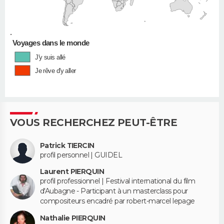
•
Voyages dans le monde
J'y suis allé
Je rêve d'y aller
VOUS RECHERCHEZ PEUT-ÊTRE
Patrick TIERCIN
profil personnel | GUIDEL
Laurent PIERQUIN
profil professionnel | Festival international du film
d'Aubagne - Participant à un masterclass pour
compositeurs encadré par robert-marcel lepage
Nathalie PIERQUIN