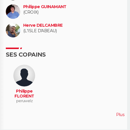
Philippe GUINAMANT
(CROIX)
Herve DELCAMBRE
(L'ISLE D'ABEAU)
SES COPAINS
Philippe
FLORENT
peruwelz
Plus