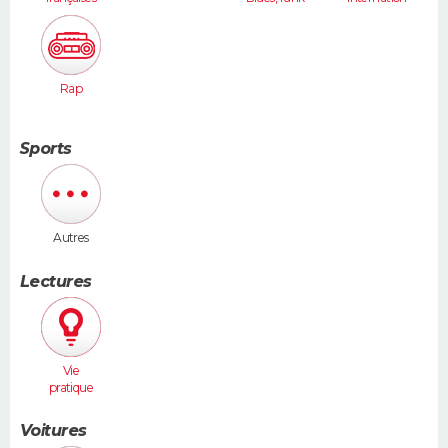
ales
Rap
Sports
Autres
Lectures
Vie
pratique
Voitures