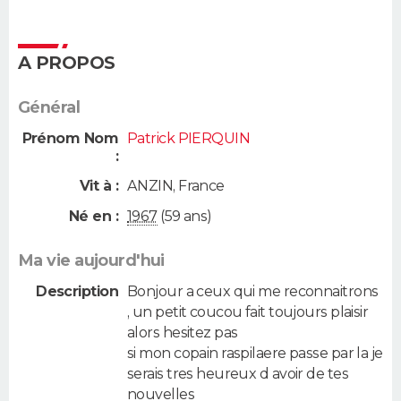
A PROPOS
Général
Prénom Nom
Patrick PIERQUIN
:
Vit à :
ANZIN
,
France
Né en :
1967
(59 ans)
Ma vie aujourd'hui
Description
Bonjour a ceux qui me reconnaitrons
, un petit coucou fait toujours plaisir
alors hesitez pas
si mon copain raspilaere passe par la je
serais tres heureux d avoir de tes
nouvelles