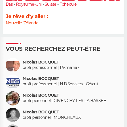
Bas
-
Royaume-Uni
-
Suisse
-
Tchéquie
Je rêve d'y aller :
Nouvelle-Zélande
VOUS RECHERCHEZ PEUT-ÊTRE
Nicolas BOCQUET
profil professionnel | Pixmania -
Nicolas BOCQUET
profil professionnel | N.B.Services - Gérant
Nicolas BOCQUET
profil personnel | GIVENCHY LES LA BASSEE
Nicolas BOCQUET
profil personnel | MONCHEAUX