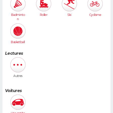
Badminto
Roller
Ski
Cyclisme
n
Basketball
Lectures
Autres
Voitures