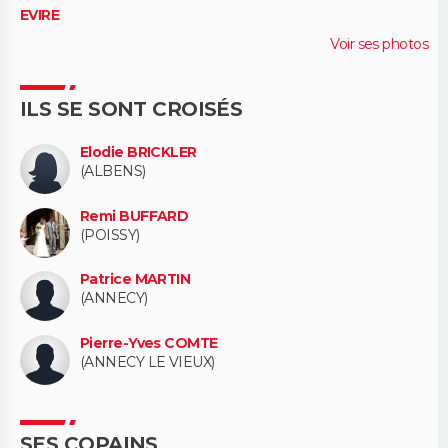
EVIRE
Voir ses photos
ILS SE SONT CROISÉS
Elodie BRICKLER
(ALBENS)
Remi BUFFARD
(POISSY)
Patrice MARTIN
(ANNECY)
Pierre-Yves COMTE
(ANNECY LE VIEUX)
SES COPAINS