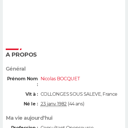
A PROPOS
Général
Prénom Nom
Nicolas BOCQUET
:
Vit à :
COLLONGES SOUS SALEVE
,
France
Né le :
23 janv. 1982
(44 ans)
Ma vie aujourd'hui
Profession :
Consultant Opensource