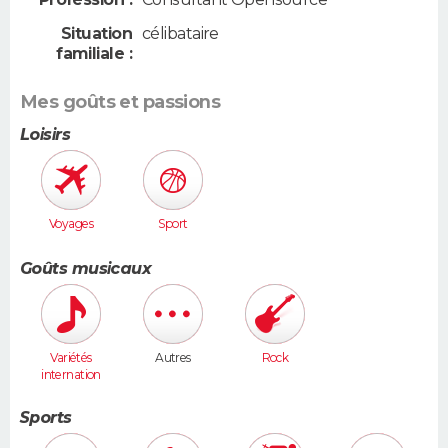
Situation
célibataire
familiale :
Mes goûts et passions
Loisirs
Voyages
Sport
Goûts musicaux
Variétés
Autres
Rock
internation
ales
Sports