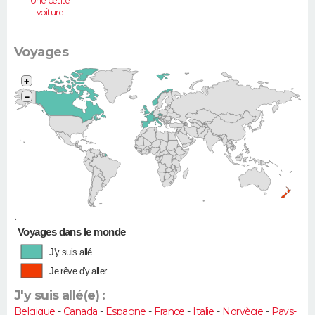
Une petite
voiture
(Twingo,
Clio, 206...)
Voyages
+
−
•
Voyages dans le monde
J'y suis allé
Je rêve d'y aller
J'y suis allé(e) :
Belgique
-
Canada
-
Espagne
-
France
-
Italie
-
Norvège
-
Pays-