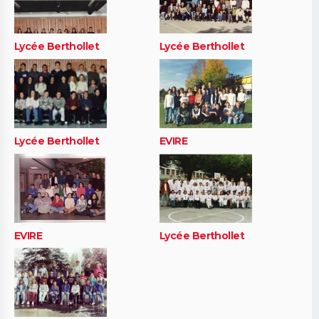
Lycée Berthollet
Lycée Berthollet
Lycée Berthollet
EVIRE
EVIRE
Lycée Berthollet