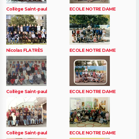
Collège Saint-paul
ECOLE NOTRE DAME
Nicolas FLATRÈS
ECOLE NOTRE DAME
Collège Saint-paul
ECOLE NOTRE DAME
Collège Saint-paul
ECOLE NOTRE DAME