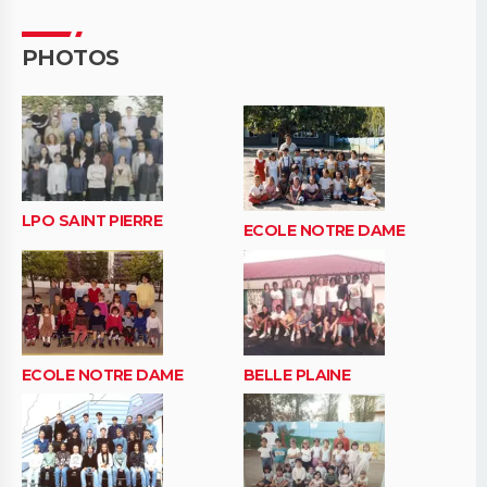
PHOTOS
LPO SAINT PIERRE
ECOLE NOTRE DAME
ECOLE NOTRE DAME
BELLE PLAINE