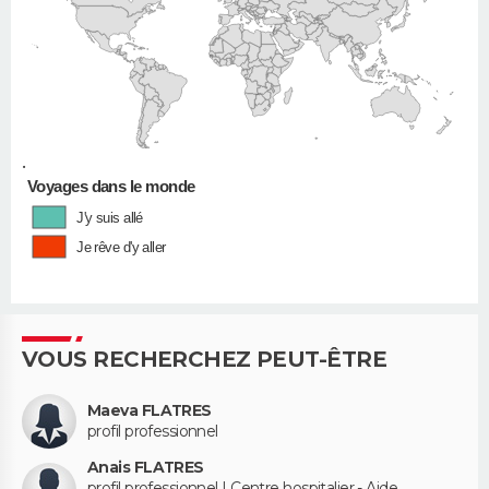
•
Voyages dans le monde
J'y suis allé
Je rêve d'y aller
VOUS RECHERCHEZ PEUT-ÊTRE
Maeva FLATRES
profil professionnel
Anais FLATRES
profil professionnel | Centre hospitalier - Aide