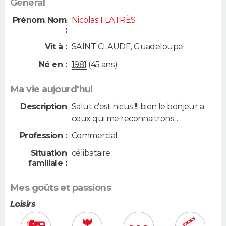
Général
Prénom Nom
Nicolas FLATRÈS
:
Vit à :
SAINT CLAUDE
,
Guadeloupe
Né en :
1981
(45 ans)
Ma vie aujourd'hui
Description
Salut c'est nicus !!! bien le bonjeur a
ceux qui me reconnaitrons...
Profession :
Commercial
Situation
célibataire
familiale :
Mes goûts et passions
Loisirs