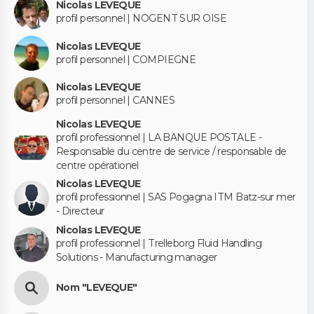
Nicolas LEVEQUE
profil personnel | NOGENT SUR OISE
Nicolas LEVEQUE
profil personnel | COMPIEGNE
Nicolas LEVEQUE
profil personnel | CANNES
Nicolas LEVEQUE
profil professionnel | LA BANQUE POSTALE -
Responsable du centre de service / responsable de
centre opérationel
Nicolas LEVEQUE
profil professionnel | SAS Pogagna ITM Batz-sur mer
- Directeur
Nicolas LEVEQUE
profil professionnel | Trelleborg Fluid Handling
Solutions - Manufacturing manager
Nom "LEVEQUE"