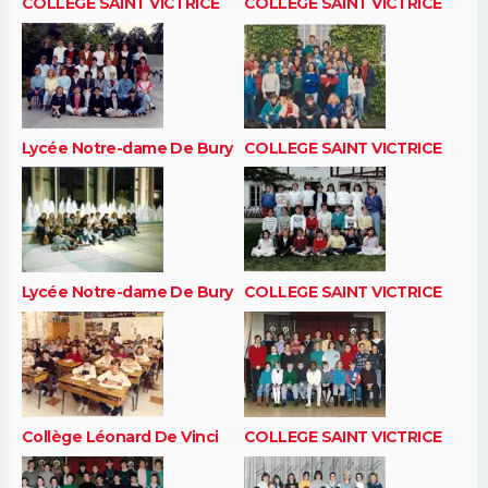
COLLEGE SAINT VICTRICE
COLLEGE SAINT VICTRICE
Lycée Notre-dame De Bury
COLLEGE SAINT VICTRICE
Lycée Notre-dame De Bury
COLLEGE SAINT VICTRICE
Collège Léonard De Vinci
COLLEGE SAINT VICTRICE