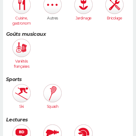
Cuisine,
Autres
Jardinage
Bricolage
gastronom
ie
Goûts musicaux
Variétés
françaises
Sports
Ski
Squash
Lectures