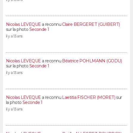
Nicolas LEVEQUE
a reconnu
Claire BERGERET (GUIBERT)
sur la photo
Seconde 1
il y a 13 ans
Nicolas LEVEQUE
a reconnu
Béatrice POHLMANN (GODU)
sur la photo
Seconde 1
il y a 13 ans
Nicolas LEVEQUE
a reconnu
Laetitia FISCHER (MORET)
sur
la photo
Seconde 1
il y a 13 ans