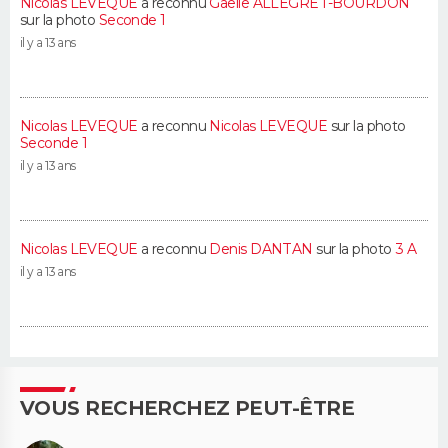
Nicolas LEVEQUE
a reconnu
Gaëlle ALLEGRET-BOURDON
sur la photo
Seconde 1
il y a 13 ans
Nicolas LEVEQUE
a reconnu
Nicolas LEVEQUE
sur la photo
Seconde 1
il y a 13 ans
Nicolas LEVEQUE
a reconnu
Denis DANTAN
sur la photo
3 A
il y a 13 ans
VOUS RECHERCHEZ PEUT-ÊTRE