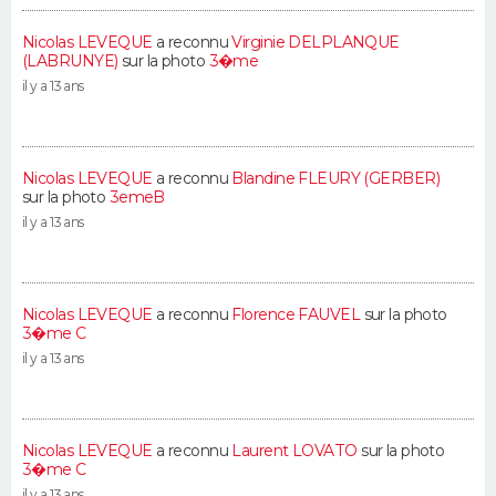
Nicolas LEVEQUE
a reconnu
Virginie DELPLANQUE
(LABRUNYE)
sur la photo
3�me
il y a 13 ans
Nicolas LEVEQUE
a reconnu
Blandine FLEURY (GERBER)
sur la photo
3emeB
il y a 13 ans
Nicolas LEVEQUE
a reconnu
Florence FAUVEL
sur la photo
3�me C
il y a 13 ans
Nicolas LEVEQUE
a reconnu
Laurent LOVATO
sur la photo
3�me C
il y a 13 ans