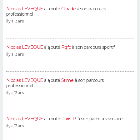
Nicolas LEVEQUE
a ajouté
Gltrade
à son parcours
professionnel
il y a 13 ans
Nicolas LEVEQUE
a ajouté
Pqfc
à son parcours sportif
il y a 13 ans
Nicolas LEVEQUE
a ajouté
Stime
à son parcours
professionnel
il y a 13 ans
Nicolas LEVEQUE
a ajouté
Paris 13
à son parcours scolaire
il y a 13 ans