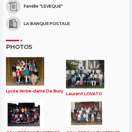
Famille "LEVEQUE"
LA BANQUE POSTALE
PHOTOS
Lycée Notre-dame De Bury
Laurent LOVATO