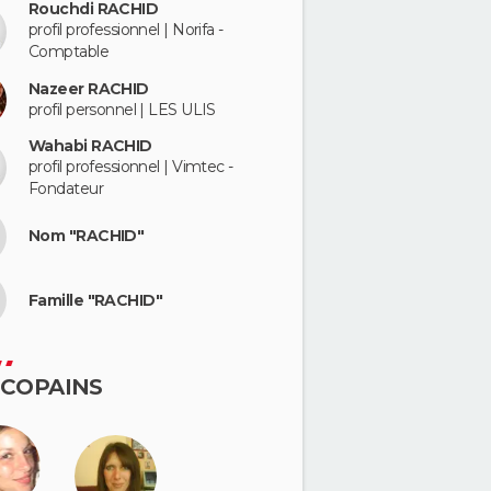
Rouchdi RACHID
profil professionnel | Norifa -
Comptable
Nazeer RACHID
profil personnel | LES ULIS
Wahabi RACHID
profil professionnel | Vimtec -
Fondateur
Nom "RACHID"
Famille "RACHID"
 COPAINS