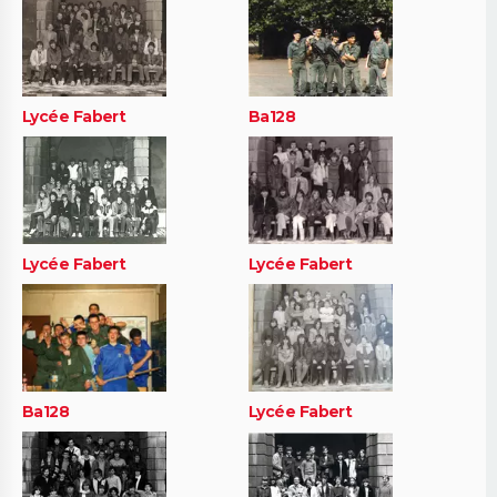
Lycée Fabert
Ba128
Lycée Fabert
Lycée Fabert
Ba128
Lycée Fabert