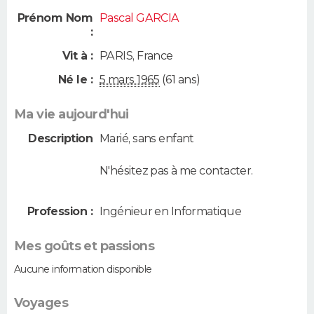
Prénom Nom
Pascal GARCIA
:
Vit à :
PARIS
,
France
Né le :
5 mars 1965
(61 ans)
Ma vie aujourd'hui
Description
Marié, sans enfant
N'hésitez pas à me contacter.
Profession :
Ingénieur en Informatique
Mes goûts et passions
Aucune information disponible
Voyages