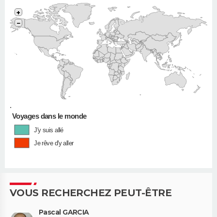
+
−
•
Voyages dans le monde
J'y suis allé
Je rêve d'y aller
VOUS RECHERCHEZ PEUT-ÊTRE
Pascal GARCIA