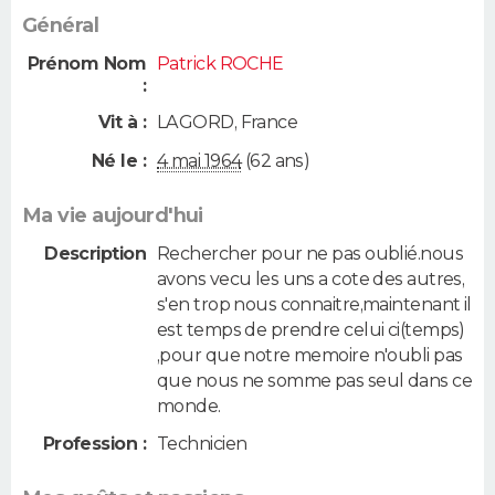
Général
Prénom Nom
Patrick ROCHE
:
Vit à :
LAGORD
,
France
Né le :
4 mai 1964
(62 ans)
Ma vie aujourd'hui
Description
Rechercher pour ne pas oublié.nous
avons vecu les uns a cote des autres,
s'en trop nous connaitre,maintenant il
est temps de prendre celui ci(temps)
,pour que notre memoire n'oubli pas
que nous ne somme pas seul dans ce
monde.
Profession :
Technicien