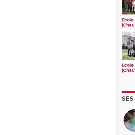
Ecole
(Chau
Ecole
(Chau
SES