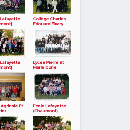
 Lafayette
Collège Charles
mont)
Edouard Fixary
 Lafayette
Lycée Pierre Et
mont)
Marie Curie
Agricole Et
Ecole Lafayette
ier
(Chaumont)