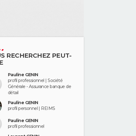
S RECHERCHEZ PEUT-
E
Pauline GENIN
profil professionnel | Société
Générale - Assurance banque de
détail
Pauline GENIN
profil personnel | REIMS
Pauline GENIN
profil professionnel