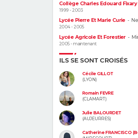
Collège Charles Edouard Fixary
1999 - 2003
Lycée Pierre Et Marie Curie
-
Ne
2004 - 2005
Lycée Agricole Et Forestier
-
Mi
2005 - maintenant
ILS SE SONT CROISÉS
Cécile GILLOT
(LYON)
Romain FEVRE
(CLAMART)
Julie BALOURDET
(AUJEURRES)
Catherine FRANCISCO (