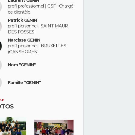
Laurent GENIN
profil professionnel | GSF - Chargé
de clientèle
Patrick GENIN
profil personnel | SAINT MAUR
DES FOSSES
Narcisse GENIN
profil personnel | BRUXELLES
(GANSHOREN)
Nom "GENIN"
Famille "GENIN"
OTOS