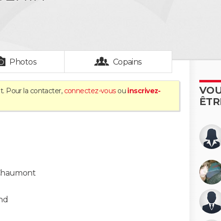
Photos
Copains
VOU
t. Pour la contacter,
connectez-vous
ou
inscrivez-
ÊTR
haumont
and