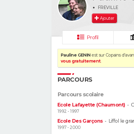
FREVILLE
Ajouter
Profil
Pauline GENIN
est sur Copains d'avan
vous gratuitement
.
PARCOURS
Parcours scolaire
Ecole Lafayette (Chaumont)
-
C
1992 - 1997
Ecole Des Garçons
-
Liffol le gr
1997 - 2000