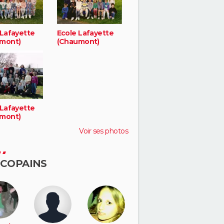
 Lafayette
Ecole Lafayette
mont)
(Chaumont)
 Lafayette
mont)
Voir ses photos
 COPAINS