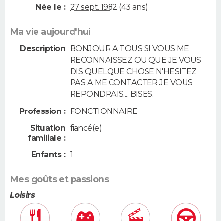
Née le :
27 sept. 1982
(43 ans)
Ma vie aujourd'hui
Description
BONJOUR A TOUS SI VOUS ME
RECONNAISSEZ OU QUE JE VOUS
DIS QUELQUE CHOSE N'HESITEZ
PAS A ME CONTACTER JE VOUS
REPONDRAIS.... BISES.
Profession :
FONCTIONNAIRE
Situation
fiancé(e)
familiale :
Enfants :
1
Mes goûts et passions
Loisirs