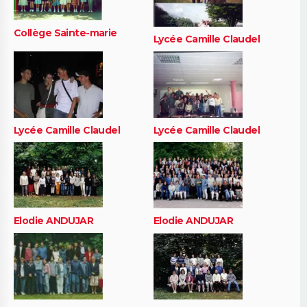
Collège Sainte-marie
Lycée Camille Claudel
Lycée Camille Claudel
Lycée Camille Claudel
Elodie ANDUJAR
Elodie ANDUJAR