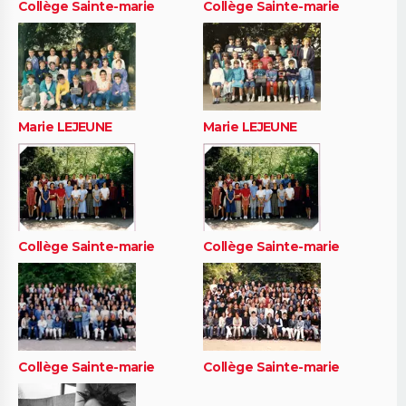
Collège Sainte-marie
Collège Sainte-marie
Marie LEJEUNE
Marie LEJEUNE
Collège Sainte-marie
Collège Sainte-marie
Collège Sainte-marie
Collège Sainte-marie