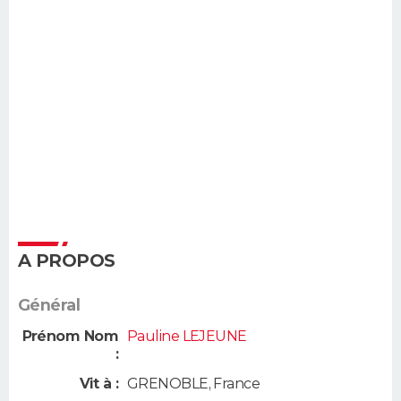
A PROPOS
Général
Prénom Nom
Pauline LEJEUNE
:
Vit à :
GRENOBLE
,
France