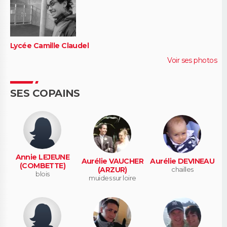
Lycée Camille Claudel
Voir ses photos
SES COPAINS
Annie LEJEUNE
Aurélie VAUCHER
Aurélie DEVINEAU
(COMBETTE)
(ARZUR)
chailles
blois
muides sur loire