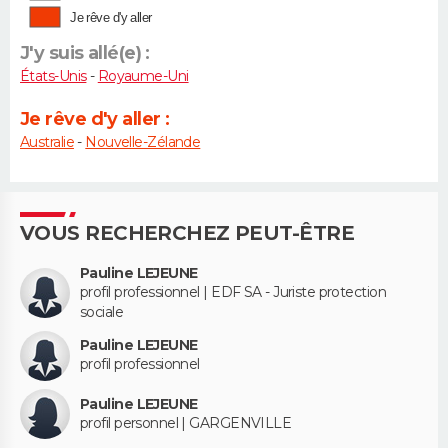
Je rêve d'y aller
J'y suis allé(e) :
États-Unis
-
Royaume-Uni
Je rêve d'y aller :
Australie
-
Nouvelle-Zélande
VOUS RECHERCHEZ PEUT-ÊTRE
Pauline LEJEUNE
profil professionnel | EDF SA - Juriste protection
sociale
Pauline LEJEUNE
profil professionnel
Pauline LEJEUNE
profil personnel | GARGENVILLE