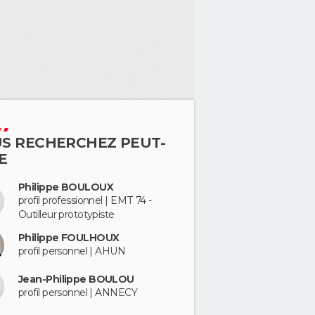
S RECHERCHEZ PEUT-
E
Philippe BOULOUX
profil professionnel | EMT 74 -
Outilleur prototypiste
Philippe FOULHOUX
profil personnel | AHUN
Jean-Philippe BOULOU
profil personnel | ANNECY