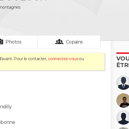
 montagnes
Photos
Copains
VOU
'avant. Pour le contacter,
connectez-vous
ou
ÊTR
ndilly
ubonne