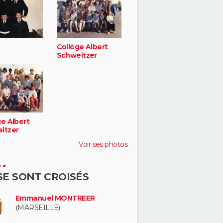
Collège Albert
Schweitzer
ge Albert
itzer
Voir ses photos
 SE SONT CROISÉS
Emmanuel MONTREER
(MARSEILLE)