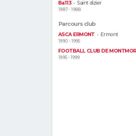
Ba113
-
Saint dizier
1987 - 1988
Parcours club
ASCA ERMONT
-
Ermont
1990 - 1995
FOOTBALL CLUB DE MONTMO
1995 - 1999