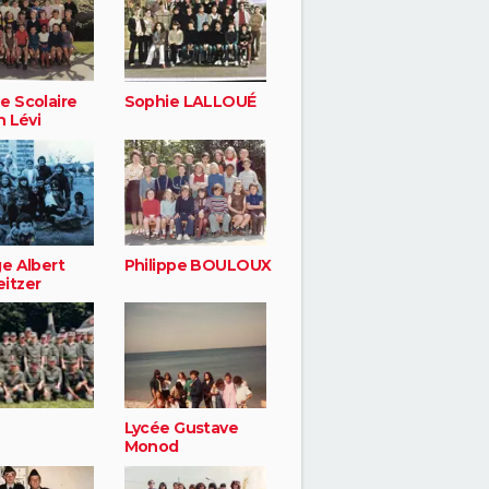
e Scolaire
Sophie LALLOUÉ
n Lévi
ge Albert
Philippe BOULOUX
itzer
Lycée Gustave
Monod