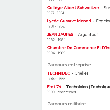
Collège Albert Schweitzer
-
So
1977 - 1981
Lycée Gustave Monod
-
Enghien
1981 - 1982
JEAN JAURES
-
Argenteuil
1982 - 1984
Chambre De Commerce Et D'ind
1984 - 1985
Parcours entreprise
TECHNIDEC
-
Chelles
1985 - 1999
Emt 74
- Technicien (Techniqu
1999 - maintenant
Parcours militaire