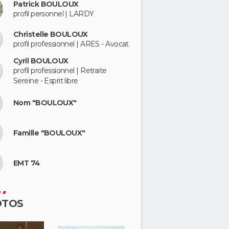
Patrick BOULOUX
profil personnel | LARDY
Christelle BOULOUX
profil professionnel | ARES - Avocat
Cyril BOULOUX
profil professionnel | Retraite
Sereine - Esprit libre
Nom "BOULOUX"
Famille "BOULOUX"
EMT 74
OTOS