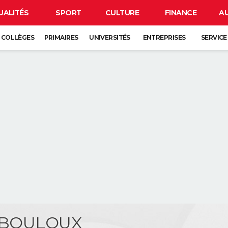
UALITÉS
SPORT
CULTURE
FINANCE
A
COLLÈGES
PRIMAIRES
UNIVERSITÉS
ENTREPRISES
SERVICE
e BOULOUX