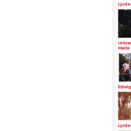
Lycée
Univer
Marie 
Edwig
Lycée