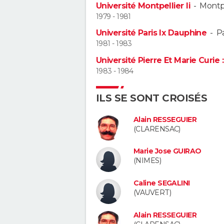
Université Montpellier Ii
-
Montpe
1979 - 1981
Université Paris Ix Dauphine
-
Pa
1981 - 1983
Université Pierre Et Marie Curie :
1983 - 1984
ILS SE SONT CROISÉS
Alain RESSEGUIER
(CLARENSAC)
Marie Jose GUIRAO
(NIMES)
Caline SEGALINI
(VAUVERT)
Alain RESSEGUIER