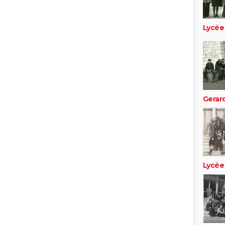
Lycée
Gerar
Lycée