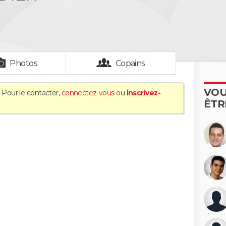
Photos
Copains
VOU
 Pour le contacter,
connectez-vous
ou
inscrivez-
ÊTR