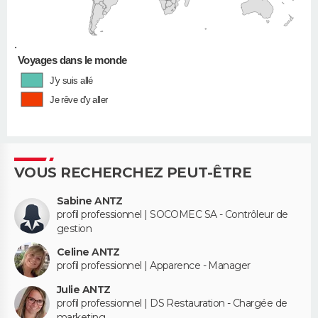
•
Voyages dans le monde
J'y suis allé
Je rêve d'y aller
VOUS RECHERCHEZ PEUT-ÊTRE
Sabine ANTZ
profil professionnel | SOCOMEC SA - Contrôleur de
gestion
Celine ANTZ
profil professionnel | Apparence - Manager
Julie ANTZ
profil professionnel | DS Restauration - Chargée de
marketing