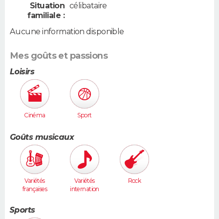
Situation
célibataire
familiale :
Aucune information disponible
Mes goûts et passions
Loisirs
Cinéma
Sport
Goûts musicaux
Variétés
Variétés
Rock
françaises
internation
ales
Sports