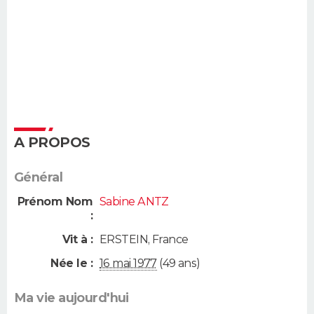
A PROPOS
Général
Prénom Nom
Sabine ANTZ
:
Vit à :
ERSTEIN
,
France
Née le :
16 mai 1977
(49 ans)
Ma vie aujourd'hui