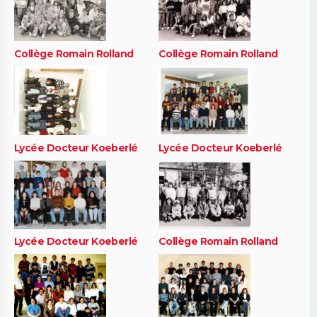
Collège Romain Rolland
Collège Romain Rolland
Lycée Docteur Koeberlé
Lycée Docteur Koeberlé
Lycée Docteur Koeberlé
Collège Romain Rolland