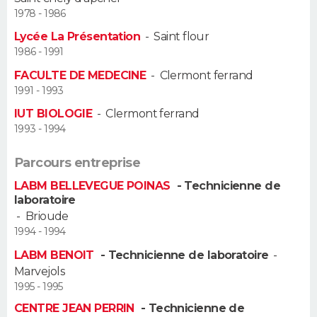
1978 - 1986
Guide de la santé
Médicaments
+
Alimentation
Maladies
Sommeil
VOYAGE
Lycée La Présentation
-
Saint flour
1986 - 1991
City break
Voyage de noces
Climat
Destinations
Voyage nature
Forum
+
PHOTO
FACULTE DE MEDECINE
-
Clermont ferrand
1991 - 1993
GUIDES D'ACHAT
IUT BIOLOGIE
-
Clermont ferrand
1993 - 1994
BONS PLANS
Parcours entreprise
CARTE DE VOEUX
LABM BELLEVEGUE POINAS
- Technicienne de
Carte Bonne année
Carte Pâques
Carte de Noël
Carte Saint-Valentin
Carte d'anniversaire
DICTIONNAIRE
laboratoire
-
Brioude
Biographies
Expressions
Dictionnaire
Citations
Proverbes
PROGRAMME TV
1994 - 1994
LABM BENOIT
- Technicienne de laboratoire
-
COPAINS D'AVANT
Marvejols
1995 - 1995
Se connecter
Collèges
Universités
Service militaire
S'inscrire
Lycées
Primaires
Entreprises
Avis de recherche
AVIS DE DÉCÈS
CENTRE JEAN PERRIN
- Technicienne de