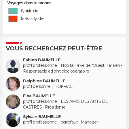
Voyages dans le monde
J'y suis allé
Je rêve d'y aller
VOUS RECHERCHEZ PEUT-ÊTRE
Fabien BAUMELLE
profil professionnel | Hôpital Privé de l'Ouest Parisien -
Responsable adjoint bloc opératoire
Delphine BAUMELLE
profil personnel | ROFFIAC
Elba BAUMELLE
profil professionnel | LES AMIS DES ARTS DE
CASTRES - Présidente
Sylvain BAUMELLE
profil professionnel | carrefour - Manager