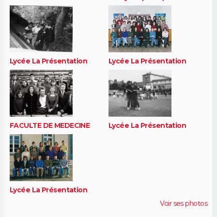
Lycée La Présentation
Lycée La Présentation
FACULTE DE MEDECINE
Lycée La Présentation
Lycée La Présentation
Voir ses photos