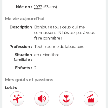
Née en :
1973
(53 ans)
Ma vie aujourd'hui
Description
Bonjour à tous ceux qui me
connaissent ! N hésitez pas à vous
faire connaitre !
Profession :
Technicienne de laboratoire
Situation
en union libre
familiale :
Enfants :
2
Mes goûts et passions
Loisirs