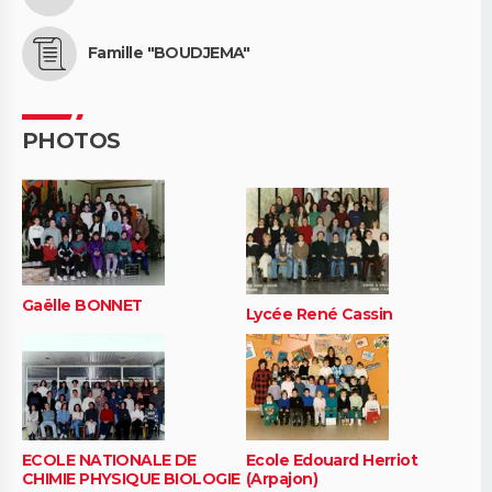
Famille "BOUDJEMA"
PHOTOS
Gaëlle BONNET
Lycée René Cassin
ECOLE NATIONALE DE
Ecole Edouard Herriot
CHIMIE PHYSIQUE BIOLOGIE
(Arpajon)