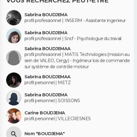
VOUS RECHERCHEZ PEUT-ÊTRE
Sabrina BOUDJEMA
profil professionnel | INSERM - Assistante ingenieur
Sabrina BOUDJEMA
profil professionnel | Sncf - Psychologue du travail
Sabrina BOUDJEMAA
profil professionnel | MATIS Technologies (mission au
sein de VALEO, Cergy) - Ingénieur lois de commande
sur système de contrôle moteur
Sabrina BOUDJEMAA
profil personnel | METZ
Sabrina BOUDJEMA
profil personnel | SOISSONS
Carine BOUDJEMA
profil personnel | VILLECRESNES
Nom "BOUDJEMA"