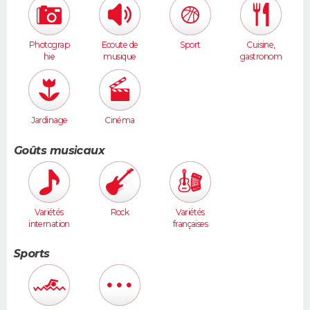
Photograp
Ecoute de
Sport
Cuisine,
hie
musique
gastronom
ie
Jardinage
Cinéma
Goûts musicaux
Variétés
Rock
Variétés
internation
françaises
ales
Sports