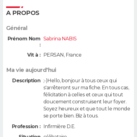
A PROPOS
Général
Prénom Nom
Sabrina NABIS
:
Vit à :
PERSAN
,
France
Ma vie aujourd'hui
Description
;-)Hello, bonjour à tous ceux qui
s'arrêteront sur ma fiche. En tous cas,
félicitation à celles et ceux qui tout
doucement construisent leur foyer.
Soyez heureux et que tout le monde
se porte bien. Biz à tous.
Profession :
Infirmière D.E.
Situation
célibataire