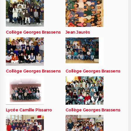
Collège Georges Brassens
Jean Jaurès
Collège Georges Brassens
Collège Georges Brassens
Lycée Camille Pissarro
Collège Georges Brassens