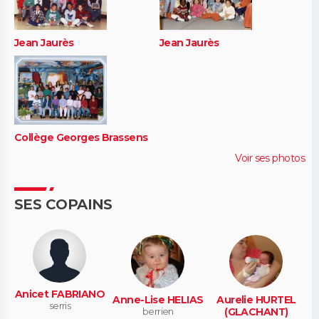
Jean Jaurès
Jean Jaurès
Collège Georges Brassens
Voir ses photos
SES COPAINS
Anicet FABRIANO
Anne-Lise HELIAS
Aurelie HURTEL
serris
berrien
(GLACHANT)