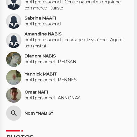
profil professionnel | Centre national du registr de
commerce - Juriste
Sabrina MAAFI
profil professionnel
Amandine NABIS
profil professionnel | courtage et système - Agent
administratif
Diandra NABIS
profil personnel | PERSAN
Yannick MABIT
profil personnel | RENNES
Omar NAFI
profil personnel | ANNONAY
Nom "NABIS"