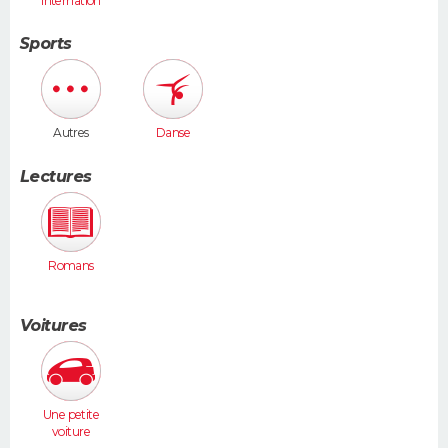
internation
ales
Sports
Autres
Danse
Lectures
Romans
Voitures
Une petite
voiture