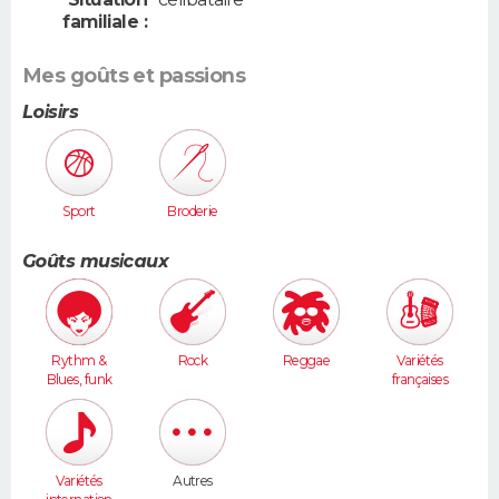
familiale :
Mes goûts et passions
Loisirs
Sport
Broderie
Goûts musicaux
Rythm &
Rock
Reggae
Variétés
Blues, funk
françaises
Variétés
Autres