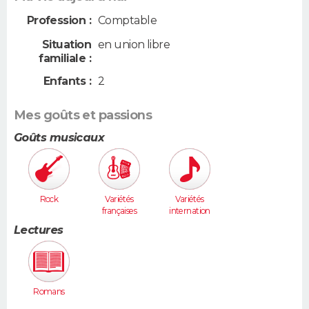
Profession :
Comptable
Situation
en union libre
familiale :
Enfants :
2
Mes goûts et passions
Goûts musicaux
Rock
Variétés
Variétés
françaises
internation
ales
Lectures
Romans