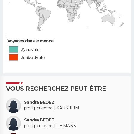
•
Voyages dans le monde
J'y suis allé
Je rêve d'y aller
VOUS RECHERCHEZ PEUT-ÊTRE
Sandra BEDEZ
profil personnel | SAUSHEIM
Sandra BEDET
profil personnel | LE MANS