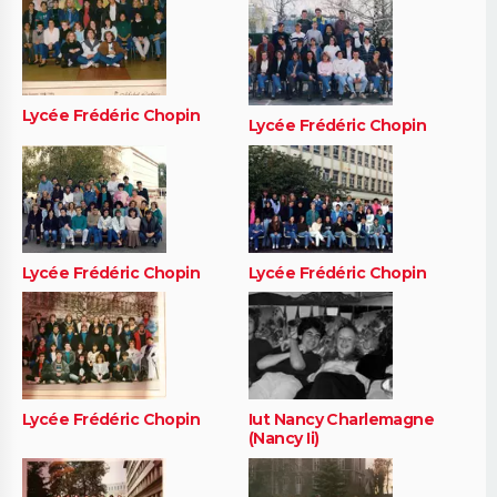
Lycée Frédéric Chopin
Lycée Frédéric Chopin
Lycée Frédéric Chopin
Lycée Frédéric Chopin
Lycée Frédéric Chopin
Iut Nancy Charlemagne
(Nancy Ii)