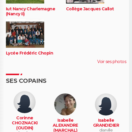
Iut Nancy Charlemagne
Collège Jacques Callot
(Nancy Ii)
Lycée Frédéric Chopin
Voir ses photos
SES COPAINS
Corinne
Isabelle
Isabelle
CHOZNACKI
ALEXANDRE
GRANDIDIER
(OUDIN)
(MARCHAL)
diarville