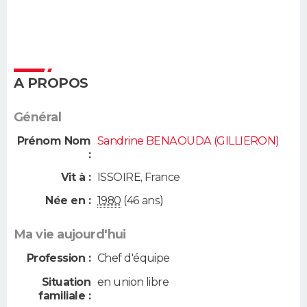
A PROPOS
Général
Prénom Nom
Sandrine BENAOUDA (GILLIERON)
:
Vit à :
ISSOIRE
,
France
Née en :
1980
(46 ans)
Ma vie aujourd'hui
Profession :
Chef d'équipe
Situation
en union libre
familiale :