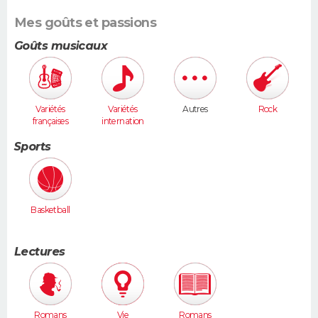
Mes goûts et passions
Goûts musicaux
Variétés
Variétés
Autres
Rock
françaises
internation
ales
Sports
Basketball
Lectures
Romans
Vie
Romans