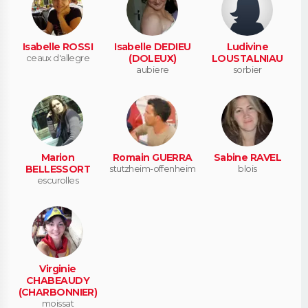
Isabelle ROSSI
Isabelle DEDIEU
Ludivine
ceaux d'allegre
(DOLEUX)
LOUSTALNIAU
aubiere
sorbier
Marion
Romain GUERRA
Sabine RAVEL
BELLESSORT
stutzheim-offenheim
blois
escurolles
Virginie
CHABEAUDY
(CHARBONNIER)
moissat