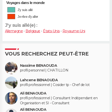
Voyages dans le monde
J'y suis allé
Je rêve d'y aller
J'y suis allé(e) :
Allemagne
-
Belgique
-
États-Unis
-
Royaume-Uni
VOUS RECHERCHEZ PEUT-ÊTRE
Nassime BENAOUDA
profil personnel | CHATILLON
Lahcene BENAOUDA
profil professionnel | Cosider tp - Chef de lot
Ali BENAOUDA
profil professionnel | Consultant Indépendant en
Organisation et SI - Consultant
Ali BENAOUDA