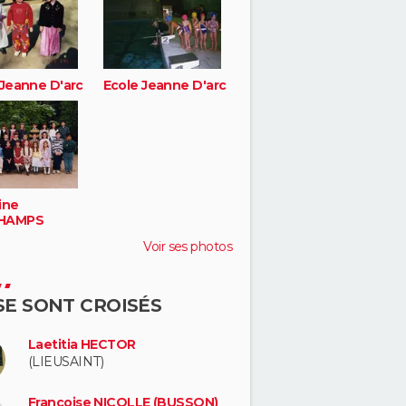
 Jeanne D'arc
Ecole Jeanne D'arc
ine
HAMPS
Voir ses photos
 SE SONT CROISÉS
Laetitia HECTOR
(LIEUSAINT)
Francoise NICOLLE (BUSSON)