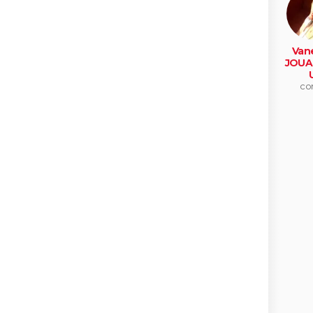
Van
JOUA
co