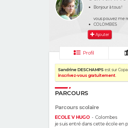
Bonjour à tous !
vous pouvez me re
COLOMBES
Ajouter
Profil
Sandrine DESCHAMPS
est sur Copai
inscrivez-vous gratuitement
.
PARCOURS
Parcours scolaire
ECOLE V HUGO
-
Colombes
je suis entré dans cette école en 