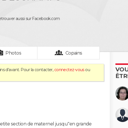
trouver aussi sur Facebook.com
Photos
Copains
VOU
ns d'avant. Pour la contacter,
connectez-vous
ou
ÊTR
petite section de maternel jusqu''en grande