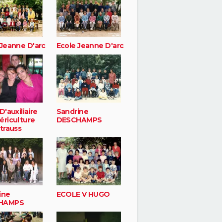
 Jeanne D'arc
Ecole Jeanne D'arc
D'auxiliaire
Sandrine
ériculture
DESCHAMPS
trauss
ine
ECOLE V HUGO
HAMPS