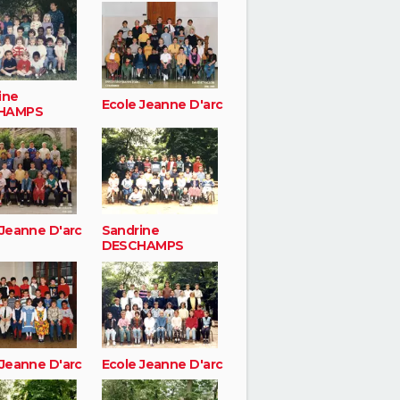
ine
Ecole Jeanne D'arc
HAMPS
 Jeanne D'arc
Sandrine
DESCHAMPS
 Jeanne D'arc
Ecole Jeanne D'arc