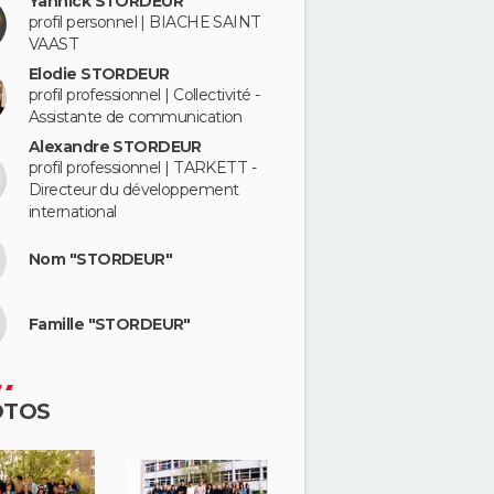
Yannick STORDEUR
profil personnel | BIACHE SAINT
VAAST
Elodie STORDEUR
profil professionnel | Collectivité -
Assistante de communication
Alexandre STORDEUR
profil professionnel | TARKETT -
Directeur du développement
international
Nom "STORDEUR"
Famille "STORDEUR"
OTOS