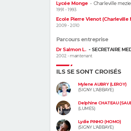
Lycée Monge
-
Charleville mezi
1991 - 1993
Ecole Pierre Vienot (Charleville
2009 - 2010
Parcours entreprise
Dr Salmon L.
- SECRETAIRE MEDI
2002 - maintenant
ILS SE SONT CROISÉS
Mylene AUBRY (LEROY)
(SIGNY L'ABBAYE)
Delphine CHATEAU (SAU
(LUMES)
Lydie PINHO (HOMO)
(SIGNY L'ABBAYE)