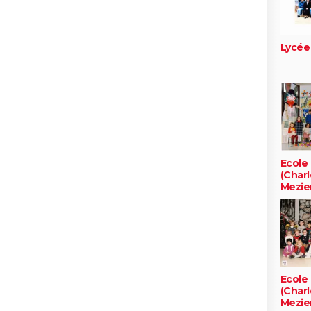
Lycée
Ecole 
(Charl
Mezie
Ecole 
(Charl
Mezie