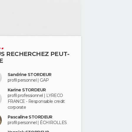
S RECHERCHEZ PEUT-
E
Sandrine STORDEUR
profil personnel | GAP
Karine STORDEUR
profil professionnel | LYRECO
FRANCE - Responsable credit
corporate
Pascaline STORDEUR
profil personnel | ÉCHIROLLES