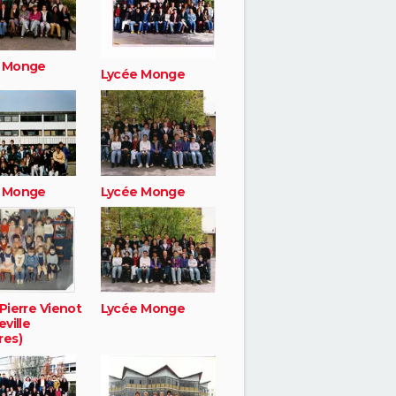
 Monge
Lycée Monge
 Monge
Lycée Monge
Pierre Vienot
Lycée Monge
eville
res)