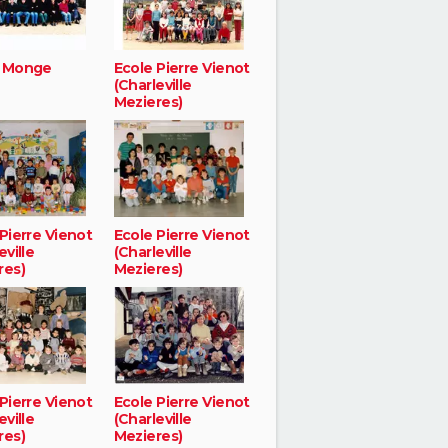
 Monge
Ecole Pierre Vienot
(Charleville
Mezieres)
Pierre Vienot
Ecole Pierre Vienot
eville
(Charleville
res)
Mezieres)
Pierre Vienot
Ecole Pierre Vienot
eville
(Charleville
res)
Mezieres)