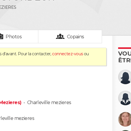
EZIERES
Photos
Copains
VOU
 d'avant. Pour la contacter,
connectez-vous
ou
ÊTR
 Mezieres)
-
Charleville mezieres
leville mezieres