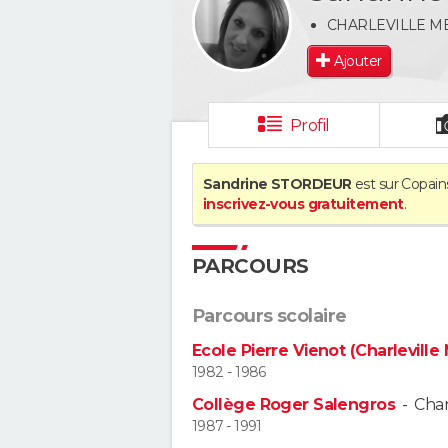
CHARLEVILLE M
Ajouter
Profil
Sandrine STORDEUR
est sur Copains
inscrivez-vous gratuitement
.
PARCOURS
Parcours scolaire
Ecole Pierre Vienot (Charleville
1982 - 1986
Collège Roger Salengros
-
Char
1987 - 1991