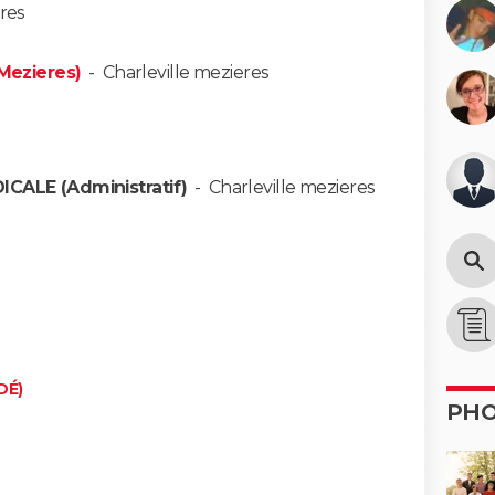
eres
 Mezieres)
-
Charleville mezieres
CALE (Administratif)
-
Charleville mezieres
DÉ)
PH