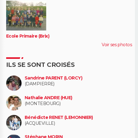
Ecole Primaire (Brix)
Voir ses photos
ILS SE SONT CROISÉS
Sandrine PARENT (LORCY)
(DAMPIERRE)
Nathalie ANDRE (HUE)
(MONTEBOURG)
Bénédicte RENET (LEMONNIER)
(ACQUEVILLE)
Stéphane MORIN