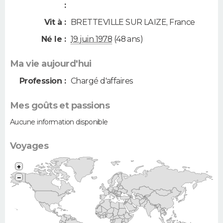
:
Vit à :
BRETTEVILLE SUR LAIZE
,
France
Né le :
19 juin 1978
(48 ans)
Ma vie aujourd'hui
Profession :
Chargé d'affaires
Mes goûts et passions
Aucune information disponible
Voyages
+
−