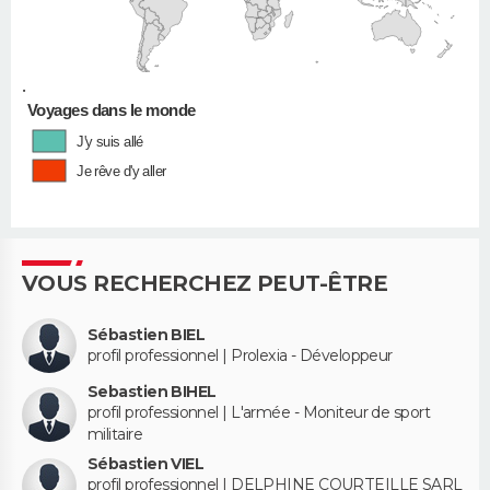
•
Voyages dans le monde
J'y suis allé
Je rêve d'y aller
VOUS RECHERCHEZ PEUT-ÊTRE
Sébastien BIEL
profil professionnel | Prolexia - Développeur
Sebastien BIHEL
profil professionnel | L'armée - Moniteur de sport
militaire
Sébastien VIEL
profil professionnel | DELPHINE COURTEILLE SARL