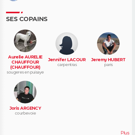
SES COPAINS
Aurelie AURELIE
Jennifer LACOUR
Jeremy HUBERT
CHAUFFOUR
carpentras
paris
(CHAUFFOUR)
sougeres en puisaye
Joris ARGENCY
courbevoie
Plus