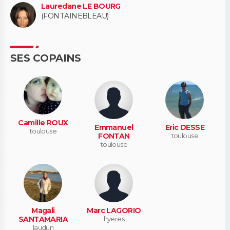
Lauredane LE BOURG
(FONTAINEBLEAU)
SES COPAINS
Camille ROUX
Emmanuel
Eric DESSE
toulouse
FONTAN
toulouse
toulouse
Magali
Marc LAGORIO
SANTAMARIA
hyeres
laudun