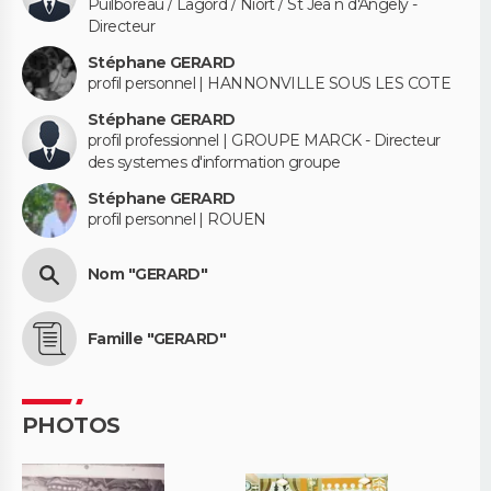
Puilboreau / Lagord / Niort / St Jea n d'Angely -
Directeur
Stéphane GERARD
profil personnel | HANNONVILLE SOUS LES COTE
Stéphane GERARD
profil professionnel | GROUPE MARCK - Directeur
des systemes d'information groupe
Stéphane GERARD
profil personnel | ROUEN
Nom "GERARD"
Famille "GERARD"
PHOTOS