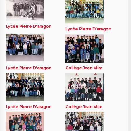
Lycée Pierre D'aragon
Lycée Pierre D'aragon
Lycée Pierre D'aragon
Collège Jean Vilar
Lycée Pierre D'aragon
Collège Jean Vilar