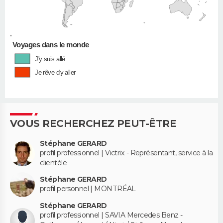
•
Voyages dans le monde
J'y suis allé
Je rêve d'y aller
VOUS RECHERCHEZ PEUT-ÊTRE
Stéphane GERARD
profil professionnel | Victrix - Représentant, service à la
clientèle
Stéphane GERARD
profil personnel | MONTRÉAL
Stéphane GERARD
profil professionnel | SAVIA Mercedes Benz -