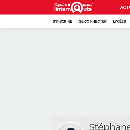
ACT
S'INSCRIRE
SE CONNECTER
LYCÉES
Stéphan