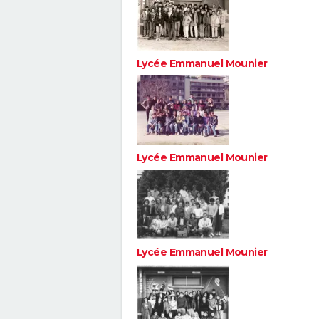
Lycée Emmanuel Mounier
Lycée Emmanuel Mounier
Lycée Emmanuel Mounier