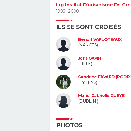
Iug Institut D'urbanisme De Gr
1996 - 2000
ILS SE SONT CROISÉS
Benoit VARLOTEAUX
(NANCES)
Joris GAVIN
(LILLE)
Sandrine FAVARD (RODR
(EYBENS)
Marie-Gabrielle GUEYE
(DUBLIN )
PHOTOS