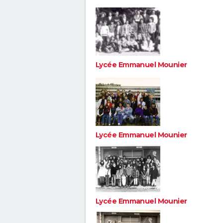
Lycée Emmanuel Mounier
Lycée Emmanuel Mounier
Lycée Emmanuel Mounier